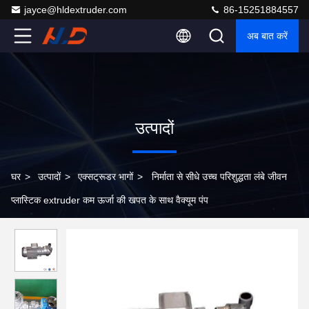
jayce@hldextruder.com
86-15251884557
अब बात करें
उत्पादों
घर
>
उत्पादों
>
एक्सट्रूडर भागों
>
निर्माता से सीधे उच्च परिशुद्धता लंबे जीवन
प्लास्टिक extruder कम ऊर्जा की खपत के साथ वैक्यूम पंप