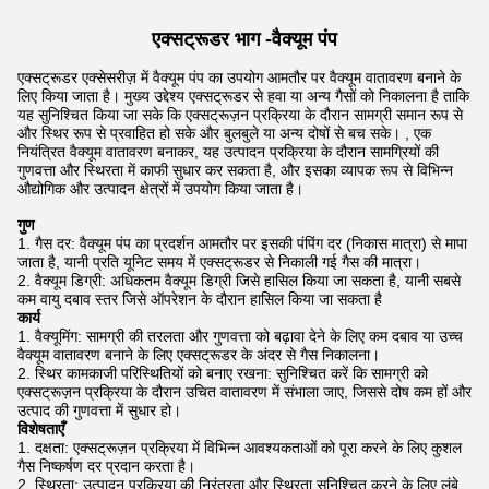
एक्सट्रूडर भाग -
वैक्यूम पंप
एक्सट्रूडर एक्सेसरीज़ में वैक्यूम पंप का उपयोग आमतौर पर वैक्यूम वातावरण बनाने के
लिए किया जाता है। मुख्य उद्देश्य एक्सट्रूडर से हवा या अन्य गैसों को निकालना है ताकि
यह सुनिश्चित किया जा सके कि एक्सट्रूज़न प्रक्रिया के दौरान सामग्री समान रूप से
और स्थिर रूप से प्रवाहित हो सके और बुलबुले या अन्य दोषों से बच सके। , एक
नियंत्रित वैक्यूम वातावरण बनाकर, यह उत्पादन प्रक्रिया के दौरान सामग्रियों की
गुणवत्ता और स्थिरता में काफी सुधार कर सकता है, और इसका व्यापक रूप से विभिन्न
औद्योगिक और उत्पादन क्षेत्रों में उपयोग किया जाता है।
गुण
गैस दर: वैक्यूम पंप का प्रदर्शन आमतौर पर इसकी पंपिंग दर (निकास मात्रा) से मापा
जाता है, यानी प्रति यूनिट समय में एक्सट्रूडर से निकाली गई गैस की मात्रा।
वैक्यूम डिग्री: अधिकतम वैक्यूम डिग्री जिसे हासिल किया जा सकता है, यानी सबसे
कम वायु दबाव स्तर जिसे ऑपरेशन के दौरान हासिल किया जा सकता है
कार्य
वैक्यूमिंग: सामग्री की तरलता और गुणवत्ता को बढ़ावा देने के लिए कम दबाव या उच्च
वैक्यूम वातावरण बनाने के लिए एक्सट्रूडर के अंदर से गैस निकालना।
स्थिर कामकाजी परिस्थितियों को बनाए रखना: सुनिश्चित करें कि सामग्री को
एक्सट्रूज़न प्रक्रिया के दौरान उचित वातावरण में संभाला जाए, जिससे दोष कम हों और
उत्पाद की गुणवत्ता में सुधार हो।
विशेषताएँ
दक्षता: एक्सट्रूज़न प्रक्रिया में विभिन्न आवश्यकताओं को पूरा करने के लिए कुशल
गैस निष्कर्षण दर प्रदान करता है।
स्थिरता: उत्पादन प्रक्रिया की निरंतरता और स्थिरता सुनिश्चित करने के लिए लंबे