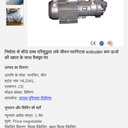
निर्माता से सीधे उच्च परिशुद्धता लंबे जीवन प्लास्टिक extruder कम ऊर्जा
की खपत के साथ वैक्यूम पंप
उत्पाद का विवरण
उत्पत्ति के प्लेस: नानजिंग, चीन
ब्रांड नाम: HLD/KL
प्रमाणन: CE
मॉडल संख्या: विभिन्न
दस्तावेज़:
उत्पाद पुस्तिका पीडीएफ
भुगतान और शिपिंग की शर्तें
न्यूनतम आदेश मात्रा: 1 सेट
मूल्य: Price negotiable
पैकेजिंग विवरण: फिल्म पैकेजिंग, बबल फिल्म पैकेजिंग