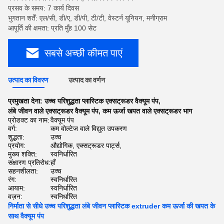
प्रसव के समय: 7 कार्य दिवस
भुगतान शर्तें: एल/सी, डी/ए, डी/पी, टी/टी, वेस्टर्न यूनियन, मनीग्राम
आपूर्ति की क्षमता: प्रति मुँह 100 सेट
सबसे अच्छी कीमत पाएं
उत्पाद का विवरण
उत्पाद का वर्णन
प्रमुखता देना:
उच्च परिशुद्धता प्लास्टिक एक्सट्रूडर वैक्यूम पंप
,
लंबे जीवन वाले एक्सट्रूडर वैक्यूम पंप
,
कम ऊर्जा खपत वाले एक्सट्रूडर भाग
प्रोडक्ट का नाम:
वैक्यूम पंप
वर्ग:
कम वोल्टेज वाले विद्युत उपकरण
शुद्धता:
उच्च
प्रयोग:
औद्योगिक, एक्सट्रूडर पार्ट्स,
मुख्य शक्ति:
स्वनिर्धारित
संक्षारण प्रतिरोध:
हाँ
सहनशीलता:
उच्च
रंग:
स्वनिर्धारित
आयाम:
स्वनिर्धारित
वज़न:
स्वनिर्धारित
निर्माता से सीधे उच्च परिशुद्धता लंबे जीवन प्लास्टिक extruder कम ऊर्जा की खपत के
साथ वैक्यूम पंप