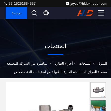
86-15251884557
jayce@hldextruder.com
دردشة
المنتجات
المنزل
>
المنتجات
>
أجزاء الطارد
>
مباشرة من الشركة المصنعة
مضخة الفراغ ذات الدقة العالية الطويلة مع استهلاك طاقة منخفض