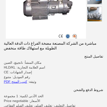
مباشرة من الشركة المصنعة مضخة الفراغ ذات الدقة العالية
الطويلة مع استهلاك طاقة منخفض
تفاصيل المنتج
مكان المنشأ: نانجينغ، الصين
اسم العلامة التجارية: HLD/KL
إصدار الشهادات: CE
رقم الموديل: متنوع
وثيقة:
كتيب المنتج PDF
شروط الدفع والشحن
الحد الأدنى لكمية: 1 مجموعة
الأسعار: Price negotiable
تفاصيل التغليف: تغليف الفيلم، تغليف الفيلم الفقاعي