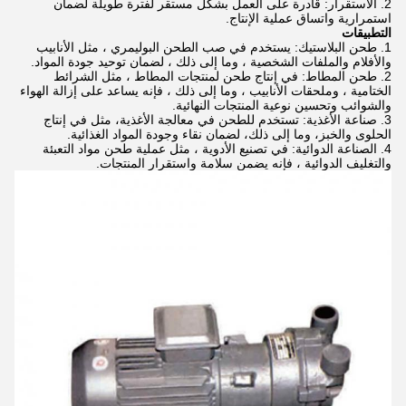
الاستقرار: قادرة على العمل بشكل مستقر لفترة طويلة لضمان
استمرارية واتساق عملية الإنتاج.
التطبيقات
طحن البلاستيك: يستخدم في صب الطحن البوليمري ، مثل الأنابيب
والأفلام والملفات الشخصية ، وما إلى ذلك ، لضمان توحيد جودة المواد.
طحن المطاط: في إنتاج طحن لمنتجات المطاط ، مثل الشرائط
الختامية ، وملحقات الأنابيب ، وما إلى ذلك ، فإنه يساعد على إزالة الهواء
والشوائب وتحسين نوعية المنتجات النهائية.
صناعة الأغذية: تستخدم للطحن في معالجة الأغذية، مثل في إنتاج
الحلوى والخبز، وما إلى ذلك، لضمان نقاء وجودة المواد الغذائية.
الصناعة الدوائية: في تصنيع الأدوية ، مثل عملية طحن مواد التعبئة
والتغليف الدوائية ، فإنه يضمن سلامة واستقرار المنتجات.