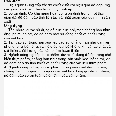
Đặc điểm
Hiệu quả: Cung cấp tốc độ chiết xuất khí hiệu quả để đáp ứng
các yêu cầu khác nhau trong quy trình ép.
Sự ổn định: Có khả năng hoạt động ổn định trong một thời
gian dài để đảm bảo tính liên tục và nhất quán của quy trình sản
xuất.
Ứng dụng
Tấn nhựa: được sử dụng để đúc đúc polymer, chẳng hạn như
ống, phim, hồ sơ, vv, để đảm bảo sự đồng nhất và chất lượng
của vật liệu.
Tấn cao su: trong sản xuất ép cao su, chẳng hạn như dải niêm
phong, phụ kiện ống, vv, nó giúp loại bỏ không khí và tạp chất và
cải thiện chất lượng của sản phẩm hoàn thiện.
Ngành công nghiệp thực phẩm: được sử dụng để ép trong chế
biến thực phẩm, chẳng hạn như trong sản xuất kẹo, bánh mì, vv,
để đảm bảo độ tinh khiết và chất lượng của vật liệu thực phẩm.
Ngành công nghiệp dược phẩm: trong sản xuất dược phẩm,
chẳng hạn như quá trình ép ra các vật liệu đóng gói dược phẩm,
nó đảm bảo sự an toàn và ổn định của sản phẩm.