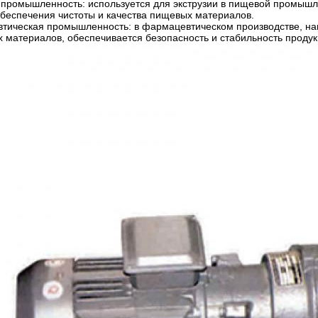
промышленность: используется для экструзии в пищевой промышле
я обеспечения чистоты и качества пищевых материалов.
тическая промышленность: в фармацевтическом производстве, нап
 материалов, обеспечивается безопасность и стабильность продук