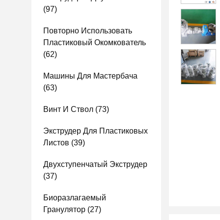
(97)
Повторно Использовать
Пластиковый Окомкователь
(62)
Машины Для Мастербача
(63)
Винт И Ствол
(73)
Экструдер Для Пластиковых
Листов
(39)
Двухступенчатый Экструдер
(37)
Биоразлагаемый
Гранулятор
(27)