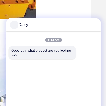
Daisy
9:13 AM
Good day, what product are you looking 
for?