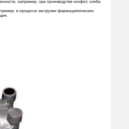
нности, например, при производстве конфет, хлеба
ример, в процессе экструзии фармацевтических
ции.