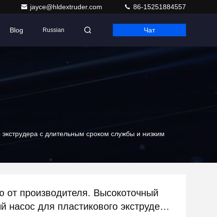
jayce@hldextruder.com
86-15251884557
Blog
Чат
Russian
 экструдера с длительным сроком службы и низким
 от производителя. Высокоточный
й насос для пластикового экструдера