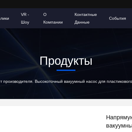
VR -
О
Контактные
олики
События
Шоу
Компании
Данные
Продукты
 производителя. Высокоточный вакуумный насос для пластикового
Напрямую
вакуумны