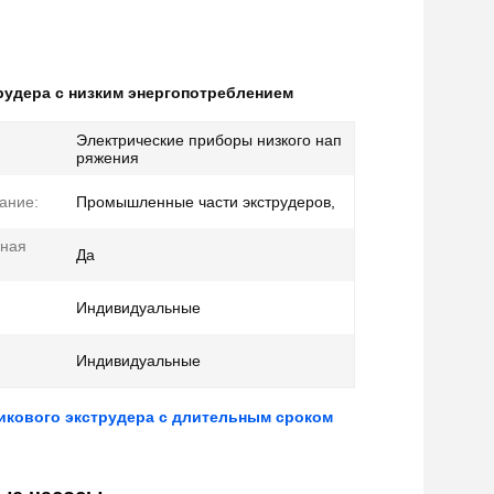
рудера с низким энергопотреблением
Электрические приборы низкого нап
:
ряжения
ание:
Промышленные части экструдеров,
нная
Да
Индивидуальные
Индивидуальные
икового экструдера с длительным сроком