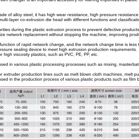
de of alloy steel, it has high wear resistance, high pressure resistance
multi-layer co-extrusion die head with different functions and classificati
urities during the plastic extrusion process to prevent defective product
lize network replacement without stopping the machine, improving produc
 function of rapid network change, and the network change time is less 
essure sealing device to meet high extrusion production requirements.
or high viscosity plastics, such as PVC, PE, PP, etc.
used in various plastic processing processes such as mixing, masterbatch
or extruder production lines such as melt blown cloth machines, melt p
used in the production process of various plastic products such as film