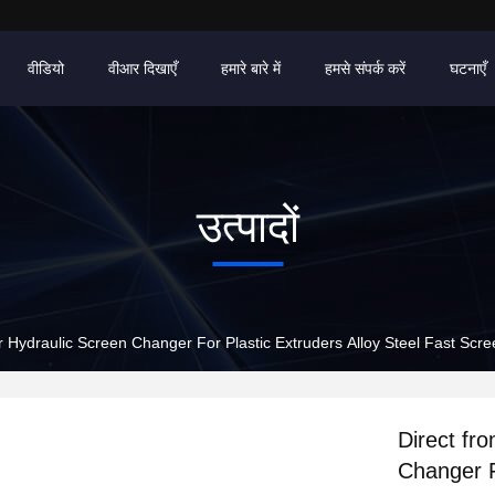
वीडियो
वीआर दिखाएँ
हमारे बारे में
हमसे संपर्क करें
घटनाएँ
उत्पादों
r Hydraulic Screen Changer For Plastic Extruders Alloy Steel Fast Scr
Direct fr
Changer F