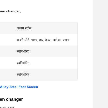
reen changer
,
अलॉय स्टील
चादरें, प्लेटें, पाइप, तार, केबल, दानेदार बनाना
स्वनिर्धारित
स्वनिर्धारित
स्वनिर्धारित
Alloy Steel Fast Screen
een changer
 extruders.