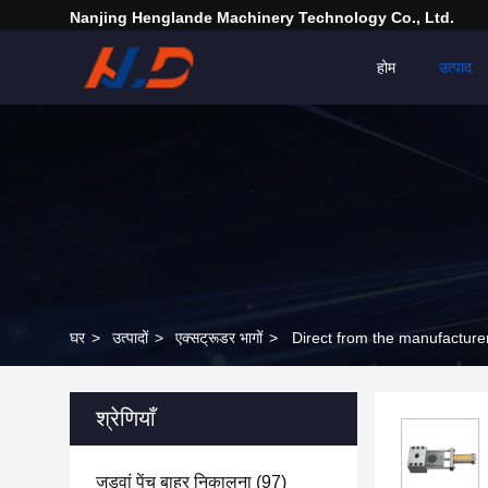
Nanjing Henglande Machinery Technology Co., Ltd.
होम
उत्पाद
घर
>
उत्पादों
>
एक्सट्रूडर भागों
>
Direct from the manufacture
श्रेणियाँ
जुड़वां पेंच बाहर निकालना
(97)