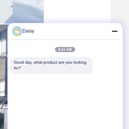
Daisy
8:11 AM
Good day, what product are you looking 
for?