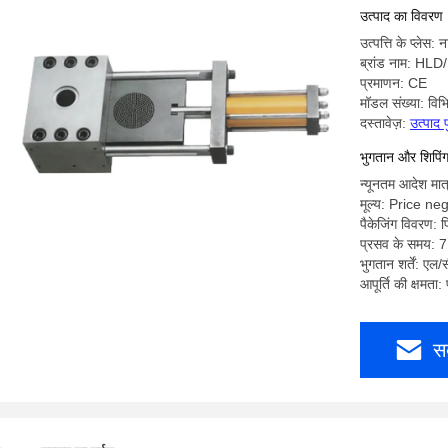
Screen
उत्पाद का विवरण
उत्पत्ति के प्लेस:
ब्रांड नाम: HLD
प्रमाणन: CE
मॉडल संख्या: विभि
दस्तावेज़:
उत्पाद 
भुगतान और शिपिंग क
न्यूनतम आदेश मात
मूल्य: Price ne
पैकेजिंग विवरण: फ
प्रसव के समय: 7 
भुगतान शर्तें: एल/
आपूर्ति की क्षमता:
स