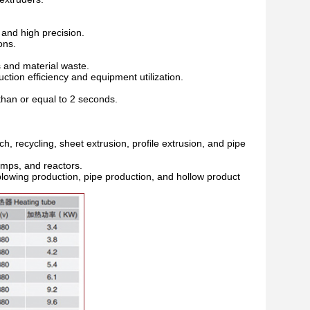
 and high precision.
ons.
s and material waste.
tion efficiency and equipment utilization.
than or equal to 2 seconds.
, recycling, sheet extrusion, profile extrusion, and pipe
umps, and reactors.
 blowing production, pipe production, and hollow product