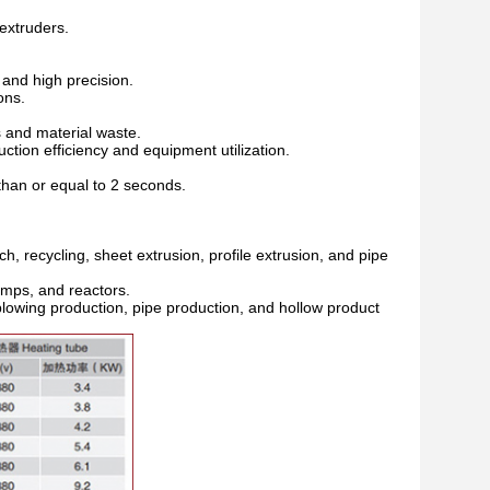
 extruders.
 and high precision.
ons.
s and material waste.
tion efficiency and equipment utilization.
than or equal to 2 seconds.
, recycling, sheet extrusion, profile extrusion, and pipe
umps, and reactors.
 blowing production, pipe production, and hollow product