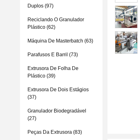
Duplos
(97)
Reciclando O Granulador
Plástico
(62)
Máquina De Masterbatch
(63)
Parafusos E Barril
(73)
Extrusora De Folha De
Plástico
(39)
Extrusora De Dois Estágios
(37)
Granulador Biodegradável
(27)
Peças Da Extrusora
(83)