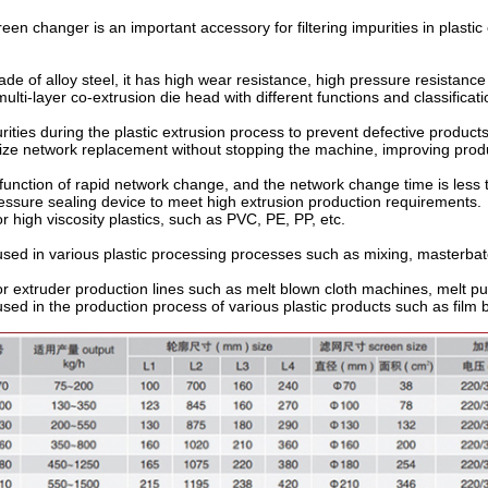
een changer is an important accessory for filtering impurities in plastic
de of alloy steel, it has high wear resistance, high pressure resistance
multi-layer co-extrusion die head with different functions and classificati
urities during the plastic extrusion process to prevent defective product
lize network replacement without stopping the machine, improving produc
 function of rapid network change, and the network change time is less 
essure sealing device to meet high extrusion production requirements.
or high viscosity plastics, such as PVC, PE, PP, etc.
used in various plastic processing processes such as mixing, masterbatch
or extruder production lines such as melt blown cloth machines, melt p
used in the production process of various plastic products such as film