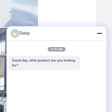
Daisy
1:16 AM
Good day, what product are you looking 
for?