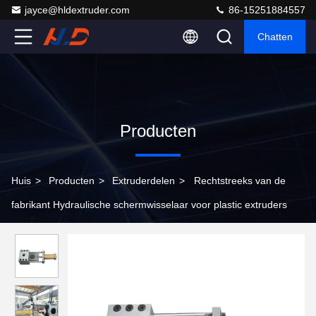
jayce@hldextruder.com
86-15251884557
Chatten
Producten
Huis
>
Producten
>
Extruderdelen
>
Rechtstreeks van de
fabrikant Hydraulische schermwisselaar voor plastic extruders