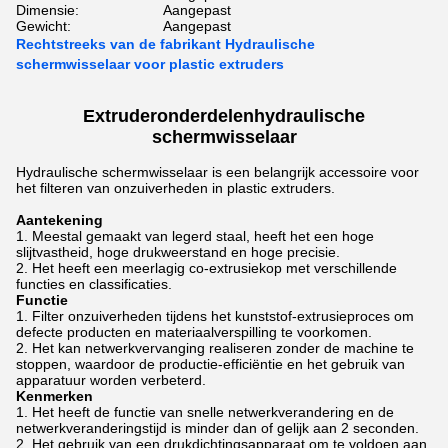
Dimensie:
Aangepast
Gewicht:
Aangepast
Rechtstreeks van de fabrikant Hydraulische
schermwisselaar voor plastic extruders
Extruderonderdelen
hydraulische
schermwisselaar
Hydraulische schermwisselaar is een belangrijk accessoire voor
het filteren van onzuiverheden in plastic extruders.
Aantekening
Meestal gemaakt van legerd staal, heeft het een hoge
slijtvastheid, hoge drukweerstand en hoge precisie.
Het heeft een meerlagig co-extrusiekop met verschillende
functies en classificaties.
Functie
Filter onzuiverheden tijdens het kunststof-extrusieproces om
defecte producten en materiaalverspilling te voorkomen.
Het kan netwerkvervanging realiseren zonder de machine te
stoppen, waardoor de productie-efficiëntie en het gebruik van
apparatuur worden verbeterd.
Kenmerken
Het heeft de functie van snelle netwerkverandering en de
netwerkveranderingstijd is minder dan of gelijk aan 2 seconden.
Het gebruik van een drukdichtingsapparaat om te voldoen aan