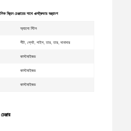
িক স্ক্রিন চেঞ্জারের সাথে এক্সট্রুডার যন্ত্রাংশ
অ্যালো স্টিল
শীট, প্লেট, পাইপ, তার, তার, দানাদার
কাস্টমাইজড
কাস্টমাইজড
কাস্টমাইজড
চেঞ্জার