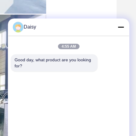
Daisy
4:55 AM
Good day, what product are you looking 
for?