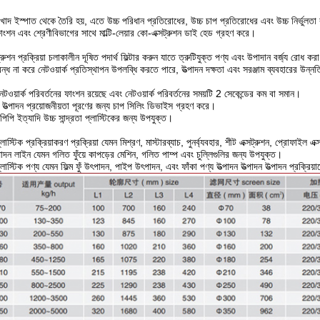
াদ ইস্পাত থেকে তৈরি হয়, এতে উচ্চ পরিধান প্রতিরোধের, উচ্চ চাপ প্রতিরোধের এবং উচ্চ নির্ভুলতা
াংশন এবং শ্রেণীবিভাগের সাথে মাল্টি-লেয়ার কো-এক্সট্রুশন ডাই হেড গ্রহণ করে।
ট্রুশন প্রক্রিয়া চলাকালীন দূষিত পদার্থ ফিল্টার করুন যাতে ত্রুটিযুক্ত পণ্য এবং উপাদান বর্জ্য রোধ কর
ন্ধ না করে নেটওয়ার্ক প্রতিস্থাপন উপলব্ধি করতে পারে, উত্পাদন দক্ষতা এবং সরঞ্জাম ব্যবহারের উন্
েটওয়ার্ক পরিবর্তনের ফাংশন রয়েছে এবং নেটওয়ার্ক পরিবর্তনের সময়টি 2 সেকেন্ডের কম বা সমান।
শন উত্পাদন প্রয়োজনীয়তা পূরণের জন্য চাপ সিলিং ডিভাইস গ্রহণ করে।
পিপি ইত্যাদি উচ্চ সান্দ্রতা প্লাস্টিকের জন্য উপযুক্ত।
লাস্টিক প্রক্রিয়াকরণ প্রক্রিয়া যেমন মিশ্রণ, মাস্টারব্যাচ, পুনর্ব্যবহার, শীট এক্সট্রুশন, প্রোফাইল
ত্পাদন লাইন যেমন গলিত ফুঁয়ে কাপড়ের মেশিন, গলিত পাম্প এবং চুল্লিগুলির জন্য উপযুক্ত।
্লাস্টিক পণ্য যেমন ফিল্ম ফুঁ উৎপাদন, পাইপ উৎপাদন, এবং ফাঁকা পণ্য উত্পাদন উত্পাদন উত্পাদন প্রক্রিয