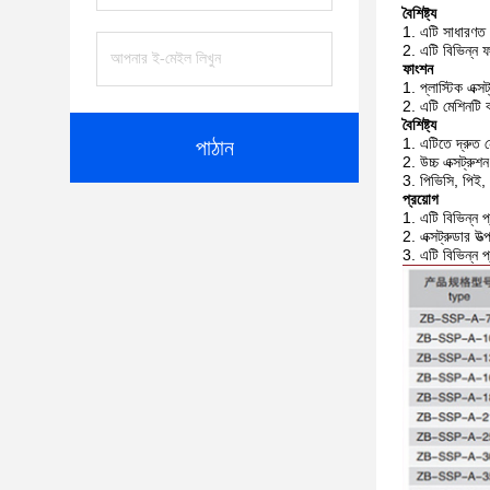
বৈশিষ্ট্য
এটি সাধারণত খ
এটি বিভিন্ন ফ
ফাংশন
প্লাস্টিক এক্স
এটি মেশিনটি ব
বৈশিষ্ট্য
এটিতে দ্রুত ন
পাঠান
উচ্চ এক্সট্রু
পিভিসি, পিই, 
প্রয়োগ
এটি বিভিন্ন প্
এক্সট্রুডার উ
এটি বিভিন্ন প