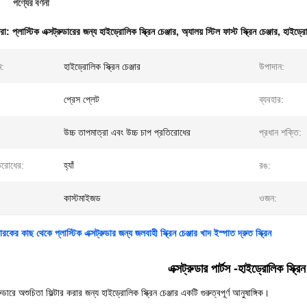
পণ্যের বর্ণনা
ধরা:
প্লাস্টিক এক্সট্রুডারের জন্য হাইড্রোলিক স্ক্রিন চেঞ্জার
,
অ্যালয় স্টিল ফাস্ট স্ক্রিন চেঞ্জার
,
হাইড্রোল
ম:
হাইড্রোলিক স্ক্রিন চেঞ্জার
উপাদান:
প্রেস প্লেট
ব্যবহার:
উচ্চ তাপমাত্রা এবং উচ্চ চাপ প্রতিরোধের
প্রধান শক্তি:
িরোধের:
হ্যাঁ
রঙ:
কাস্টমাইজড
ওজন:
রকের কাছ থেকে প্লাস্টিক এক্সট্রুডার জন্য জলবাহী স্ক্রিন চেঞ্জার খাদ ইস্পাত দ্রুত স্ক্রিন
এক্সট্রুডার পার্টস -
হাইড্রোলিক স্ক্রিন 
রুডারে অশুচিতা ফিল্টার করার জন্য হাইড্রোলিক স্ক্রিন চেঞ্জার একটি গুরুত্বপূর্ণ আনুষাঙ্গিক।