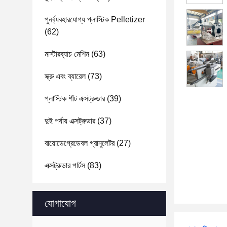
পুনর্ব্যবহারযোগ্য প্লাস্টিক Pelletizer
(62)
মাস্টারব্যাচ মেশিন
(63)
স্ক্রু এবং ব্যারেল
(73)
প্লাস্টিক শীট এক্সট্রুডার
(39)
দুই পর্যায় এক্সট্রুডার
(37)
বায়োডেগ্রেডেবল গ্রানুলেটর
(27)
এক্সট্রুডার পার্টস
(83)
যোগাযোগ