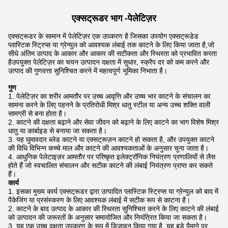
एक्सट्रूडर भाग -
पेलेटिज़र
एक्सट्रूडर के सामान में पेलेटिज़र एक उपकरण है जिसका उपयोग एक्सट्रूडेड
प्लास्टिक स्ट्रिप्स या ग्रेन्युल को आवश्यक लंबाई तक काटने के लिए किया जाता है,जो
सीधे अंतिम उत्पाद के आकार और आकार की सटीकता और स्थिरता को प्रभावित करता
हैउपयुक्त पेलेटिज़र का चयन उत्पादन दक्षता में सुधार, स्क्रैप दर को कम करने और
उत्पाद की गुणवत्ता सुनिश्चित करने में महत्वपूर्ण भूमिका निभाता है।
गुण
पेलेटिज़र का शरीर आमतौर पर उच्च आवृत्ति और उच्च भार काटने के संचालन का
सामना करने के लिए पहनने के प्रतिरोधी मिश्र धातु स्टील या अन्य उच्च शक्ति वाली
सामग्री से बना होता है।
काटने की दक्षता बढ़ाने और सेवा जीवन को बढ़ाने के लिए काटने का भाग विशेष मिश्र
धातु या कार्बाइड से बनाया जा सकता है।
यह घुमावदार ब्लेड काटने या एक्सट्रूज़न काटने हो सकता है, और उपयुक्त काटने
की विधि विभिन्न कच्चे माल और काटने की आवश्यकताओं के अनुसार चुना जाता है।
आधुनिक पेलेटाइज़र आमतौर पर परिष्कृत इलेक्ट्रॉनिक नियंत्रण प्रणालियों से लैस
होते हैं जो स्वचालित संचालन और सटीक काटने की लंबाई नियंत्रण प्राप्त कर सकते
हैं।
कार्य
इसका मुख्य कार्य एक्सट्रूडर द्वारा उत्पादित प्लास्टिक स्ट्रिप्स या ग्रेन्युल को बाद में
पैकेजिंग या प्रसंस्करण के लिए आवश्यक लंबाई में सटीक रूप से काटना है।
काटने के बाद उत्पाद के आकार की स्थिरता सुनिश्चित करने के लिए काटने की लंबाई
को उत्पादन की जरूरतों के अनुसार समायोजित और नियंत्रित किया जा सकता है।
यह एक उच्च दक्षता उपकरण के रूप में डिज़ाइन किया गया है, यह बड़े पैमाने पर