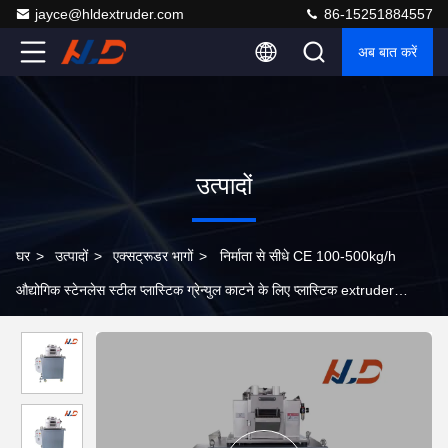
jayce@hldextruder.com
86-15251884557
अब बात करें
उत्पादों
घर
>
उत्पादों
>
एक्सट्रूडर भागों
>
निर्माता से सीधे CE 100-500kg/h
औद्योगिक स्टेनलेस स्टील प्लास्टिक ग्रेन्युल काटने के लिए प्लास्टिक extruder
pelletizer