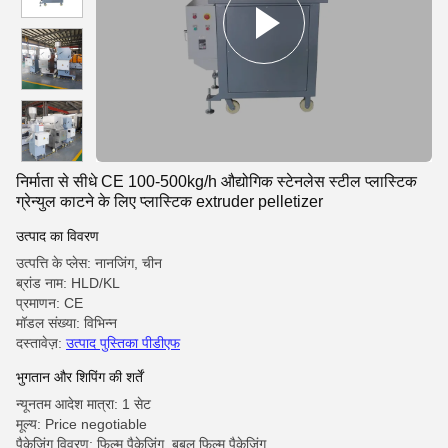
निर्माता से सीधे CE 100-500kg/h औद्योगिक स्टेनलेस स्टील प्लास्टिक
ग्रेन्युल काटने के लिए प्लास्टिक extruder pelletizer
उत्पाद का विवरण
उत्पत्ति के प्लेस: नानजिंग, चीन
ब्रांड नाम: HLD/KL
प्रमाणन: CE
मॉडल संख्या: विभिन्न
दस्तावेज़:
उत्पाद पुस्तिका पीडीएफ
भुगतान और शिपिंग की शर्तें
न्यूनतम आदेश मात्रा: 1 सेट
मूल्य: Price negotiable
पैकेजिंग विवरण: फिल्म पैकेजिंग, बबल फिल्म पैकेजिंग