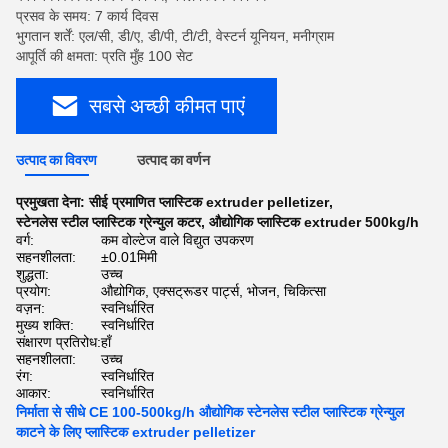
प्रसव के समय: 7 कार्य दिवस
भुगतान शर्तें: एल/सी, डी/ए, डी/पी, टी/टी, वेस्टर्न यूनियन, मनीग्राम
आपूर्ति की क्षमता: प्रति मुँह 100 सेट
सबसे अच्छी कीमत पाएं
उत्पाद का विवरण
उत्पाद का वर्णन
प्रमुखता देना:
सीई प्रमाणित प्लास्टिक extruder pelletizer
,
स्टेनलेस स्टील प्लास्टिक ग्रेन्युल कटर
,
औद्योगिक प्लास्टिक extruder 500kg/h
वर्ग:
कम वोल्टेज वाले विद्युत उपकरण
सहनशीलता:
±0.01मिमी
शुद्धता:
उच्च
प्रयोग:
औद्योगिक, एक्सट्रूडर पार्ट्स, भोजन, चिकित्सा
वज़न:
स्वनिर्धारित
मुख्य शक्ति:
स्वनिर्धारित
संक्षारण प्रतिरोध:
हाँ
सहनशीलता:
उच्च
रंग:
स्वनिर्धारित
आकार:
स्वनिर्धारित
निर्माता से सीधे CE 100-500kg/h औद्योगिक स्टेनलेस स्टील प्लास्टिक ग्रेन्युल
काटने के लिए प्लास्टिक extruder pelletizer