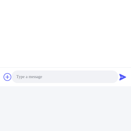
Photo
FAQ
1몇 년의 경험이 있나요?
Video Call
추출기 산업에서 15년 이상의 경력이 있습니다.