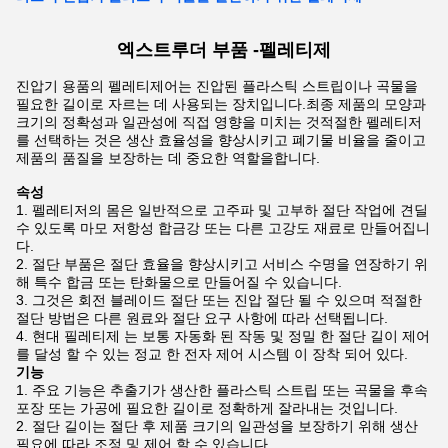
엑스트루더 부품 -
펠레티제
진압기 용품의 펠레티제어는 진압된 플라스틱 스트립이나 곡물을
필요한 길이로 자르는 데 사용되는 장치입니다.최종 제품의 모양과
크기의 정확성과 일관성에 직접 영향을 미치는 것적절한 펠레티저
를 선택하는 것은 생산 효율성을 향상시키고 폐기물 비율을 줄이고
제품의 품질을 보장하는 데 중요한 역할을합니다.
속성
펠레티저의 몸은 일반적으로 고주파 및 고부하 절단 작업에 견딜
수 있도록 마모 저항성 합금강 또는 다른 고강도 재료로 만들어집니
다.
절단 부품은 절단 효율을 향상시키고 서비스 수명을 연장하기 위
해 특수 합금 또는 탄화물으로 만들어질 수 있습니다.
그것은 회전 블레이드 절단 또는 진압 절단 될 수 있으며 적절한
절단 방법은 다른 원료와 절단 요구 사항에 따라 선택됩니다.
현대 필레티제 는 보통 자동화 된 작동 및 정밀 한 절단 길이 제어
를 달성 할 수 있는 정교 한 전자 제어 시스템 이 장착 되어 있다.
기능
주요 기능은 추출기가 생산한 플라스틱 스트립 또는 곡물을 후속
포장 또는 가공에 필요한 길이로 정확하게 잘라내는 것입니다.
절단 길이는 절단 후 제품 크기의 일관성을 보장하기 위해 생산
필요에 따라 조정 및 제어 할 수 있습니다.