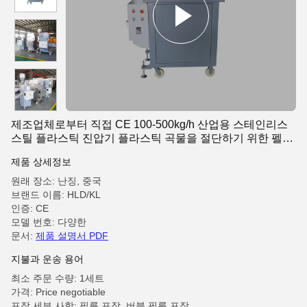
제조업체로부터 직접 CE 100-500kg/h 산업용 스테인리스
스틸 플라스틱 진압기 플라스틱 곡물을 절단하기 위한 펠레
티제
제품 상세정보
원래 장소: 난징, 중국
브랜드 이름: HLD/KL
인증: CE
모델 번호: 다양한
문서:
제품 설명서 PDF
지불과 운송 용어
최소 주문 수량: 1세트
가격: Price negotiable
포장 세부 사항: 필름 포장, 버블 필름 포장