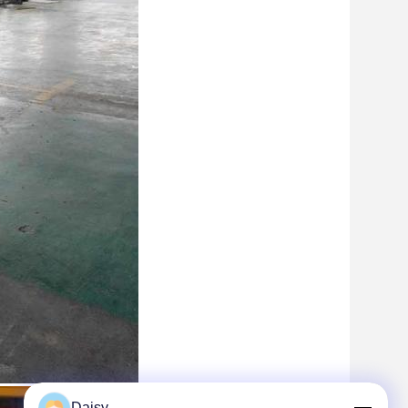
Daisy