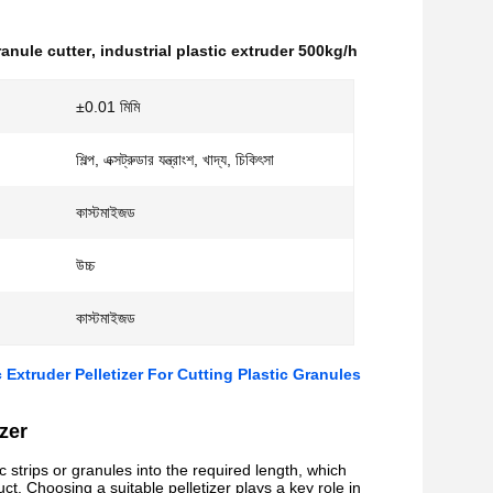
ranule cutter
,
industrial plastic extruder 500kg/h
±0.01 মিমি
শিল্প, এক্সট্রুডার যন্ত্রাংশ, খাদ্য, চিকিৎসা
কাস্টমাইজড
উচ্চ
কাস্টমাইজড
 Extruder Pelletizer For Cutting Plastic Granules
izer
c strips or granules into the required length, which
ct. Choosing a suitable pelletizer plays a key role in