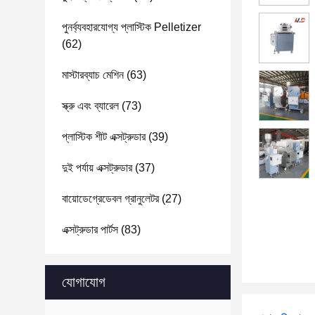
পুনর্ব্যবহারযোগ্য প্লাস্টিক Pelletizer
(62)
মাস্টারব্যাচ মেশিন
(63)
স্ক্রু এবং ব্যারেল
(73)
প্লাস্টিক শীট এক্সট্রুডার
(39)
দুই পর্যায় এক্সট্রুডার
(37)
বায়োডেগ্রেডেবল গ্রানুলেটর
(27)
এক্সট্রুডার পার্টস
(83)
যোগাযোগ