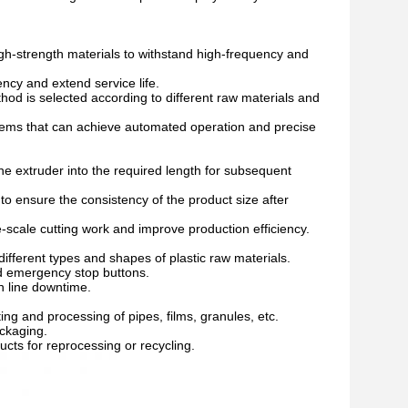
high-strength materials to withstand high-frequency and
ency and extend service life.
thod is selected according to different raw materials and
ystems that can achieve automated operation and precise
the extruder into the required length for subsequent
to ensure the consistency of the product size after
e-scale cutting work and improve production efficiency.
different types and shapes of plastic raw materials.
nd emergency stop buttons.
n line downtime.
ing and processing of pipes, films, granules, etc.
ackaging.
ducts for reprocessing or recycling.