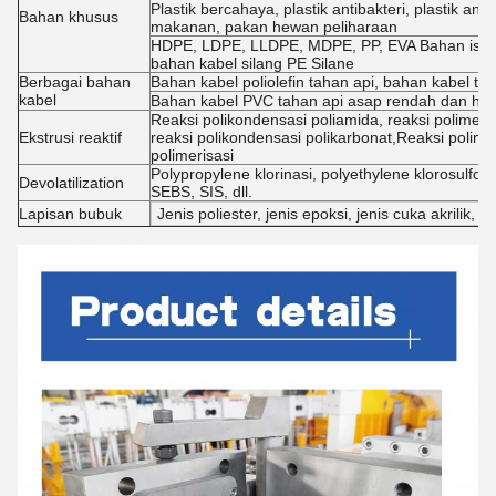
Plastik bercahaya, plastik antibakteri, plastik a
Bahan khusus
makanan, pakan hewan peliharaan
HDPE, LDPE, LLDPE, MDPE, PP, EVA Bahan isolasi
bahan kabel silang PE Silane
Berbagai bahan
Bahan kabel poliolefin tahan api, bahan kabel 
kabel
Bahan kabel PVC tahan api asap rendah dan ha
Reaksi polikondensasi poliamida, reaksi polimerisa
Ekstrusi reaktif
reaksi polikondensasi polikarbonat,Reaksi polim
polimerisasi
Polypropylene klorinasi, polyethylene klorosulfon
Devolatilization
SEBS, SIS, dll.
Lapisan bubuk
Jenis poliester, jenis epoksi, jenis cuka akrilik, jen