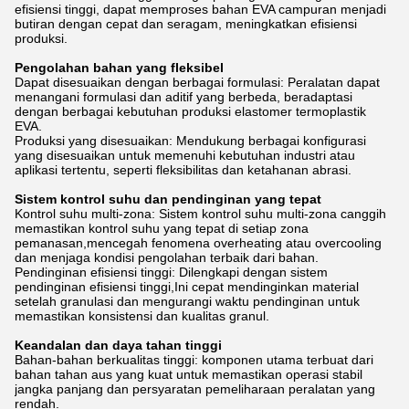
efisiensi tinggi, dapat memproses bahan EVA campuran menjadi
butiran dengan cepat dan seragam, meningkatkan efisiensi
produksi.
Pengolahan bahan yang fleksibel
Dapat disesuaikan dengan berbagai formulasi: Peralatan dapat
menangani formulasi dan aditif yang berbeda, beradaptasi
dengan berbagai kebutuhan produksi elastomer termoplastik
EVA.
Produksi yang disesuaikan: Mendukung berbagai konfigurasi
yang disesuaikan untuk memenuhi kebutuhan industri atau
aplikasi tertentu, seperti fleksibilitas dan ketahanan abrasi.
Sistem kontrol suhu dan pendinginan yang tepat
Kontrol suhu multi-zona: Sistem kontrol suhu multi-zona canggih
memastikan kontrol suhu yang tepat di setiap zona
pemanasan,mencegah fenomena overheating atau overcooling
dan menjaga kondisi pengolahan terbaik dari bahan.
Pendinginan efisiensi tinggi: Dilengkapi dengan sistem
pendinginan efisiensi tinggi,Ini cepat mendinginkan material
setelah granulasi dan mengurangi waktu pendinginan untuk
memastikan konsistensi dan kualitas granul.
Keandalan dan daya tahan tinggi
Bahan-bahan berkualitas tinggi: komponen utama terbuat dari
bahan tahan aus yang kuat untuk memastikan operasi stabil
jangka panjang dan persyaratan pemeliharaan peralatan yang
rendah.