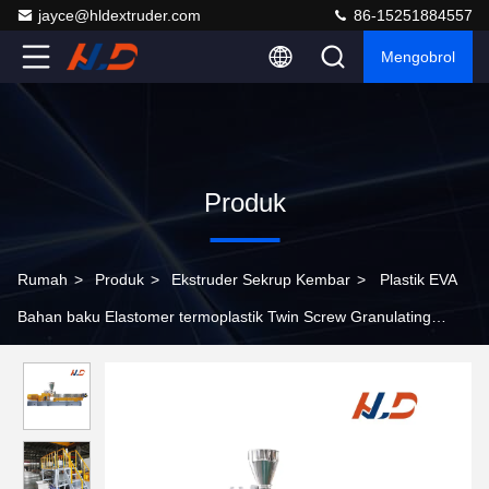
jayce@hldextruder.com
86-15251884557
Mengobrol
Produk
Rumah
>
Produk
>
Ekstruder Sekrup Kembar
>
Plastik EVA
Bahan baku Elastomer termoplastik Twin Screw Granulating
Extruder