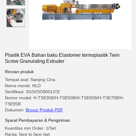
Plastik EVA Bahan baku Elastomer termoplastik Twin
Screw Granulating Extruder
Rincian produk
Tempat asal: Nanjing Cina
Nama merek: HLD
Sertifikasi: SGS/ISO9001/CE
Nomor model: H-TSE35B/H-TSE50B/H-TSE65B/H-TSE75B/H-
TSE95B
Dokumen:
Brosur Produk PDF
Syarat Pembayaran & Pengiriman
Kuantitas min Order: 1/Set
Harga: face to face /set