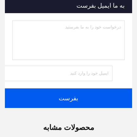
به ما ایمیل بفرست
بفرست
محصولات مشابه