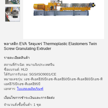
พลาสติก EVA วัสดุแพร่ Thermoplastic Elastomers Twin
Screw Granulating Extruder
รายละเอียดสินค้า
สถานที่กำเนิด: หนานจิงประเทศจีน
ชื่อแบรนด์: HLD
ได้รับการรับรอง: SGS/ISO9001/CE
หมายเลขรุ่น: เอช-ทีเอสอี35บี/เอช-ทีเอสอี50บี/เอช-ทีเอสอี65บี/เอช-ที
เอสอี75บี/เอช-ทีเอสอี95บี
เอกสาร:
ใบแสดงผลิตภัณฑ์
เงื่อนไขการชําระเงินและการจัดส่ง
จำนวนสั่งซื้อขั้นต่ำ: 1 ชุด