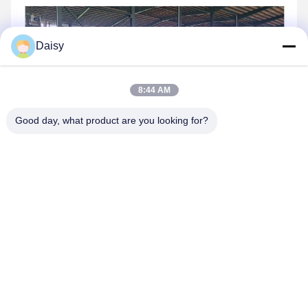
Daisy
8:44 AM
Good day, what product are you looking for?