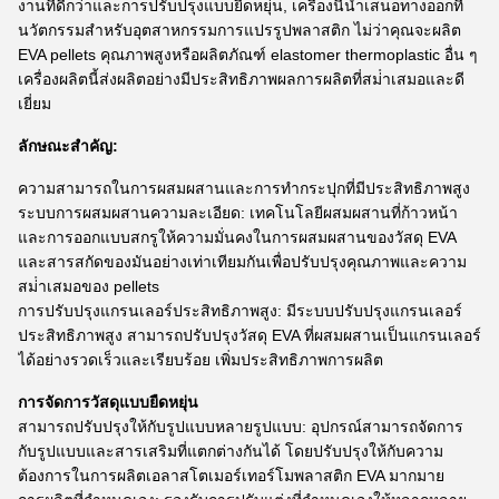
งานที่ดีกว่าและการปรับปรุงแบบยืดหยุ่น, เครื่องนี้นําเสนอทางออกที่
นวัตกรรมสําหรับอุตสาหกรรมการแปรรูปพลาสติก ไม่ว่าคุณจะผลิต
EVA pellets คุณภาพสูงหรือผลิตภัณฑ์ elastomer thermoplastic อื่น ๆ
เครื่องผลิตนี้ส่งผลิตอย่างมีประสิทธิภาพผลการผลิตที่สม่ําเสมอและดี
เยี่ยม
ลักษณะสําคัญ:
ความสามารถในการผสมผสานและการทํากระปุกที่มีประสิทธิภาพสูง
ระบบการผสมผสานความละเอียด: เทคโนโลยีผสมผสานที่ก้าวหน้า
และการออกแบบสกรูให้ความมั่นคงในการผสมผสานของวัสดุ EVA
และสารสกัดของมันอย่างเท่าเทียมกันเพื่อปรับปรุงคุณภาพและความ
สม่ําเสมอของ pellets
การปรับปรุงแกรนเลอร์ประสิทธิภาพสูง: มีระบบปรับปรุงแกรนเลอร์
ประสิทธิภาพสูง สามารถปรับปรุงวัสดุ EVA ที่ผสมผสานเป็นแกรนเลอร์
ได้อย่างรวดเร็วและเรียบร้อย เพิ่มประสิทธิภาพการผลิต
การจัดการวัสดุแบบยืดหยุ่น
สามารถปรับปรุงให้กับรูปแบบหลายรูปแบบ: อุปกรณ์สามารถจัดการ
กับรูปแบบและสารเสริมที่แตกต่างกันได้ โดยปรับปรุงให้กับความ
ต้องการในการผลิตเอลาสโตเมอร์เทอร์โมพลาสติก EVA มากมาย