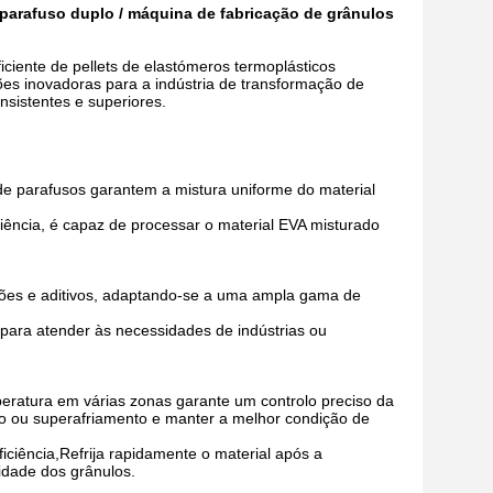
 parafuso duplo / máquina de fabricação de grânulos
iciente de pellets de elastómeros termoplásticos
ões inovadoras para a indústria de transformação de
nsistentes e superiores.
de parafusos garantem a mistura uniforme do material
iência, é capaz de processar o material EVA misturado
ações e aditivos, adaptando-se a uma ampla gama de
para atender às necessidades de indústrias ou
eratura em várias zonas garante um controlo preciso da
 ou superafriamento e manter a melhor condição de
ficiência,Refrija rapidamente o material após a
idade dos grânulos.