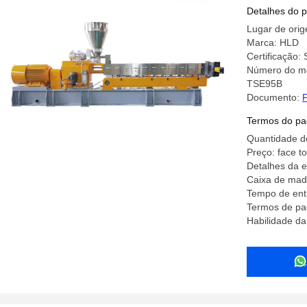
parafuso 
Detalhes do 
Lugar de orig
Marca: HLD
Certificação
Número do m
TSE95B
Documento:
F
Termos do pa
Quantidade d
Preço: face to
Detalhes da 
Caixa de mad
Tempo de entr
Termos de pa
Habilidade da