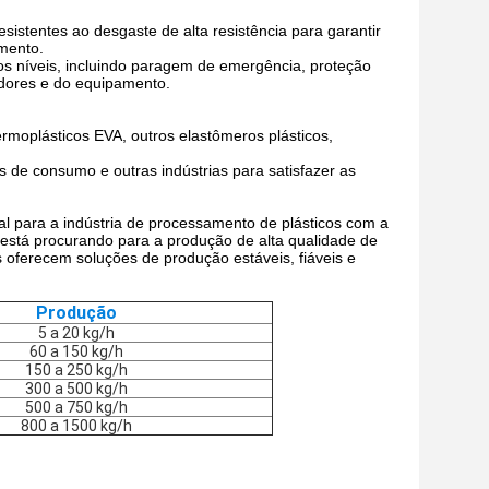
sistentes ao desgaste de alta resistência para garantir
mento.
s níveis, incluindo paragem de emergência, proteção
adores e do equipamento.
rmoplásticos EVA, outros elastômeros plásticos,
 de consumo e outras indústrias para satisfazer as
al para a indústria de processamento de plásticos com a
 está procurando para a produção de alta qualidade de
 oferecem soluções de produção estáveis, fiáveis e
Produção
5 a 20 kg/h
60 a 150 kg/h
150 a 250 kg/h
300 a 500 kg/h
500 a 750 kg/h
800 a 1500 kg/h