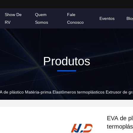
Show De
Quem
Fale
Eventos
Blo
RV
Somos
Conosco
Produtos
A de plástico Matéria-prima Elastômeros termoplásticos Extrusor de g
EVA de pl
termoplás