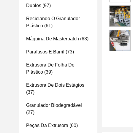
Duplos
(97)
Reciclando O Granulador
Plástico
(61)
Máquina De Masterbatch
(63)
Parafusos E Barril
(73)
Extrusora De Folha De
Plástico
(39)
Extrusora De Dois Estágios
(37)
Granulador Biodegradável
(27)
Peças Da Extrusora
(60)