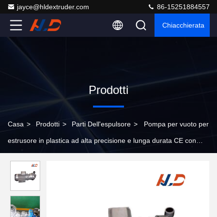
jayce@hldextruder.com
86-15251884557
Chiacchierata
Prodotti
Casa
>
Prodotti
>
Parti Dell'espulsore
>
Pompa per vuoto per
estrusore in plastica ad alta precisione e lunga durata CE con
basso consumo energetico