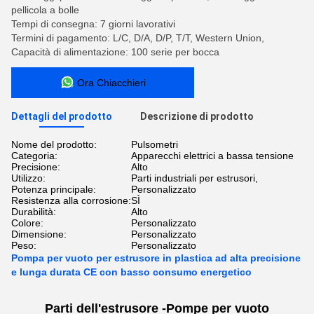
pellicola a bolle
Tempi di consegna: 7 giorni lavorativi
Termini di pagamento: L/C, D/A, D/P, T/T, Western Union,
Capacità di alimentazione: 100 serie per bocca
Ora Chiacchieri
Dettagli del prodotto
Descrizione di prodotto
Nome del prodotto:
Pulsometri
Categoria:
Apparecchi elettrici a bassa tensione
Precisione:
Alto
Utilizzo:
Parti industriali per estrusori,
Potenza principale:
Personalizzato
Resistenza alla corrosione:
SÌ
Durabilità:
Alto
Colore:
Personalizzato
Dimensione:
Personalizzato
Peso:
Personalizzato
Pompa per vuoto per estrusore in plastica ad alta precisione
e lunga durata CE con basso consumo energetico
Parti dell'estrusore -
Pompe per vuoto