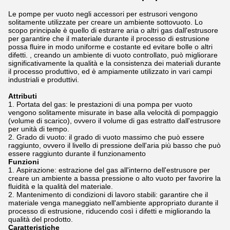
Le pompe per vuoto negli accessori per estrusori vengono
solitamente utilizzate per creare un ambiente sottovuoto. Lo
scopo principale è quello di estrarre aria o altri gas dall'estrusore
per garantire che il materiale durante il processo di estrusione
possa fluire in modo uniforme e costante ed evitare bolle o altri
difetti. , creando un ambiente di vuoto controllato, può migliorare
significativamente la qualità e la consistenza dei materiali durante
il processo produttivo, ed è ampiamente utilizzato in vari campi
industriali e produttivi.
Attributi
Portata del gas: le prestazioni di una pompa per vuoto
vengono solitamente misurate in base alla velocità di pompaggio
(volume di scarico), ovvero il volume di gas estratto dall'estrusore
per unità di tempo.
Grado di vuoto: il grado di vuoto massimo che può essere
raggiunto, ovvero il livello di pressione dell'aria più basso che può
essere raggiunto durante il funzionamento
Funzioni
Aspirazione: estrazione del gas all'interno dell'estrusore per
creare un ambiente a bassa pressione o alto vuoto per favorire la
fluidità e la qualità del materiale.
Mantenimento di condizioni di lavoro stabili: garantire che il
materiale venga maneggiato nell'ambiente appropriato durante il
processo di estrusione, riducendo così i difetti e migliorando la
qualità del prodotto.
Caratteristiche