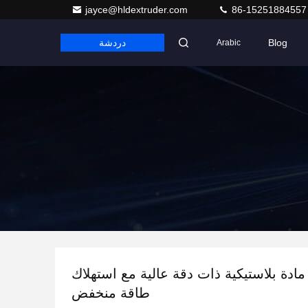
jayce@hldextruder.com
86-15251884557
Blog
دردشة
Arabic
ادة بلاستيكية ذات دقة عالية مع استهلاك
طاقة منخفض