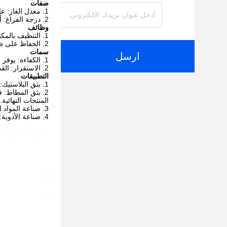
صفات
معدل الغاز: ع
درجة الفراغ: 
وظائف
التنظيف بالمكن
الحفاظ على ظرو
سمات
ارسل
الكفاءة: يوفر 
الاستقرار: الق
التطبيقات
بثق البلاستيك:
بثق المطاط: ف
المنتجات النهائية.
صناعة المواد ا
صناعة الأدوية: