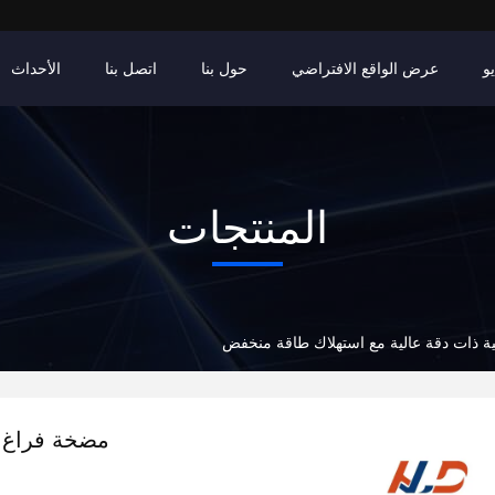
و
عرض الواقع الافتراضي
حول بنا
اتصل بنا
الأحداث
المنتجات
ية ذات دقة عالية مع استهلاك طاقة منخفض
مضخة فراغ م