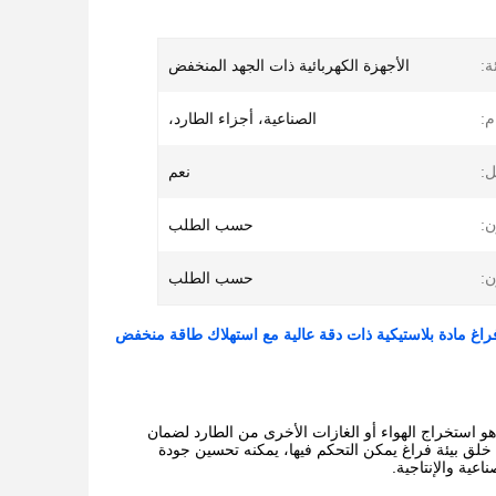
ة:
الأجهزة الكهربائية ذات الجهد المنخفض
م:
الصناعية، أجزاء الطارد،
ل:
نعم
ن:
حسب الطلب
ن:
حسب الطلب
اغ مادة بلاستيكية ذات دقة عالية مع استهلاك طاقة منخفض
و استخراج الهواء أو الغازات الأخرى من الطارد لضمان
 خلق بيئة فراغ يمكن التحكم فيها، يمكنه تحسين جودة
عية والإنتاجية.