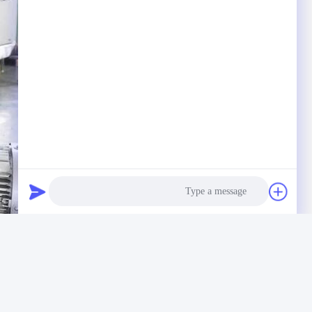
Photo
Video Call