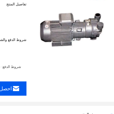
تفاصيل المنتج
شروط الدفع والش
شروط الدفع: خطاب الاعتماد، ، T/T
احصل 