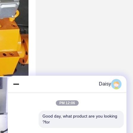
Daisy
12:06 PM
Good day, what product are you looking 
for?