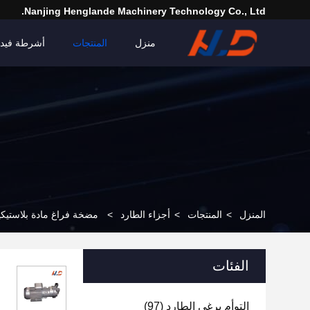
Nanjing Henglande Machinery Technology Co., Ltd.
منزل
المنتجات
أشرطة فيدي
المنزل
>
المنتجات
>
أجزاء الطارد
>
مضخة فراغ مادة بلاستيك
الفئات
التوأم برغي الطارد
(97)