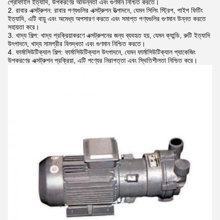
প্রোফাইল ইত্যাদি, উপকরণের অভিন্নতা এবং গুণমান নিশ্চিত করতে।
রাবার এক্সট্রুশন: রাবার পণ্যগুলির এক্সট্রুশন উত্পাদনে, যেমন সিলিং স্ট্রিপ, পাইপ ফিটিং
ইত্যাদি, এটি বায়ু এবং অমেধ্য অপসারণ করতে এবং সমাপ্ত পণ্যগুলির গুণমান উন্নত করতে
সহায়তা করে।
খাদ্য শিল্প: খাদ্য প্রক্রিয়াকরণে এক্সট্রুশনের জন্য ব্যবহৃত হয়, যেমন ক্যান্ডি, রুটি ইত্যাদি
উৎপাদনে, খাদ্য সামগ্রীর বিশুদ্ধতা এবং গুণমান নিশ্চিত করতে।
ফার্মাসিউটিক্যাল শিল্প: ফার্মাসিউটিক্যাল উৎপাদনে, যেমন ফার্মাসিউটিক্যাল প্যাকেজিং
উপকরণের এক্সট্রুশন প্রক্রিয়া, এটি পণ্যের নিরাপত্তা এবং স্থিতিশীলতা নিশ্চিত করে।