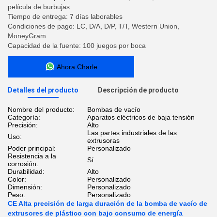
película de burbujas
Tiempo de entrega: 7 días laborables
Condiciones de pago: LC, D/A, D/P, T/T, Western Union,
MoneyGram
Capacidad de la fuente: 100 juegos por boca
Ahora Charle
Detalles del producto
Descripción de producto
Nombre del producto:
Bombas de vacío
Categoría:
Aparatos eléctricos de baja tensión
Precisión:
Alto
Las partes industriales de las
Uso:
extrusoras
Poder principal:
Personalizado
Resistencia a la
Sí
corrosión:
Durabilidad:
Alto
Color:
Personalizado
Dimensión:
Personalizado
Peso:
Personalizado
CE Alta precisión de larga duración de la bomba de vacío de
extrusores de plástico con bajo consumo de energía