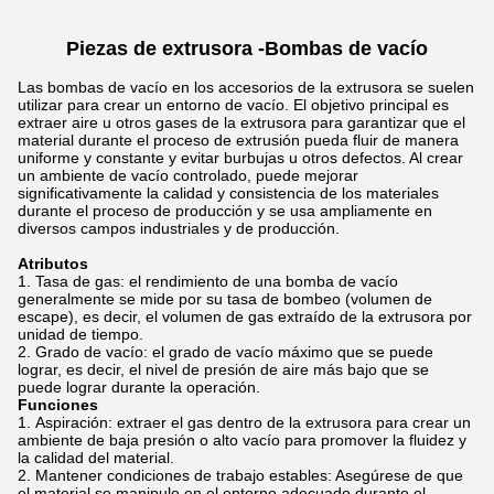
Piezas de extrusora -
Bombas de vacío
Las bombas de vacío en los accesorios de la extrusora se suelen
utilizar para crear un entorno de vacío. El objetivo principal es
extraer aire u otros gases de la extrusora para garantizar que el
material durante el proceso de extrusión pueda fluir de manera
uniforme y constante y evitar burbujas u otros defectos. Al crear
un ambiente de vacío controlado, puede mejorar
significativamente la calidad y consistencia de los materiales
durante el proceso de producción y se usa ampliamente en
diversos campos industriales y de producción.
Atributos
Tasa de gas: el rendimiento de una bomba de vacío
generalmente se mide por su tasa de bombeo (volumen de
escape), es decir, el volumen de gas extraído de la extrusora por
unidad de tiempo.
Grado de vacío: el grado de vacío máximo que se puede
lograr, es decir, el nivel de presión de aire más bajo que se
puede lograr durante la operación.
Funciones
Aspiración: extraer el gas dentro de la extrusora para crear un
ambiente de baja presión o alto vacío para promover la fluidez y
la calidad del material.
Mantener condiciones de trabajo estables: Asegúrese de que
el material se manipule en el entorno adecuado durante el