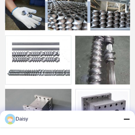
Daisy