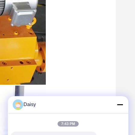
Daisy
7:43 PM