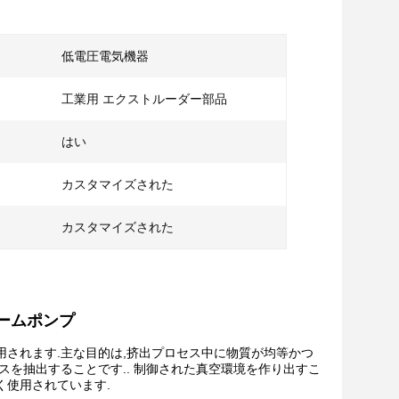
低電圧電気機器
工業用 エクストルーダー部品
はい
カスタマイズされた
カスタマイズされた
ームポンプ
されます.主な目的は,挤出プロセス中に物質が均等かつ
スを抽出することです.. 制御された真空環境を作り出すこ
く使用されています.