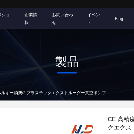
Rショ
企業情
お問い合わ
イベン
Blog
報
せ
ト
製品
低エネルギー消費のプラスチックエクストルーダー真空ポンプ
CE 高
クエクス