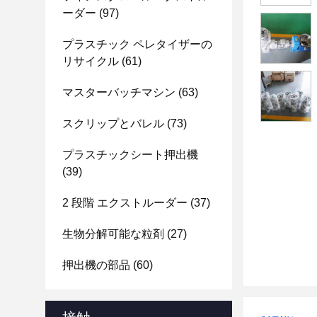
ーダー
(97)
プラスチック ペレタイザーの
リサイクル
(61)
マスターバッチマシン
(63)
スクリップとバレル
(73)
プラスチックシート押出機
(39)
2 段階 エクストルーダー
(37)
生物分解可能な粒剤
(27)
押出機の部品
(60)