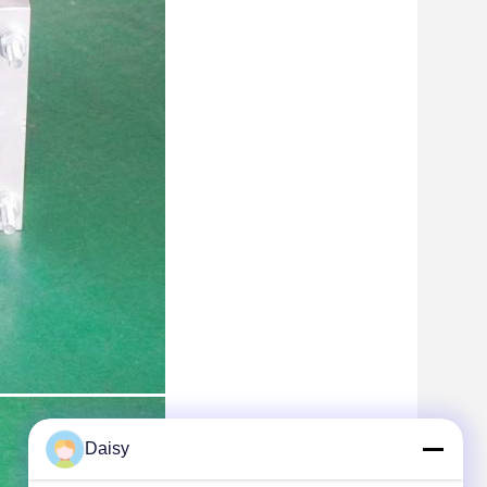
Daisy