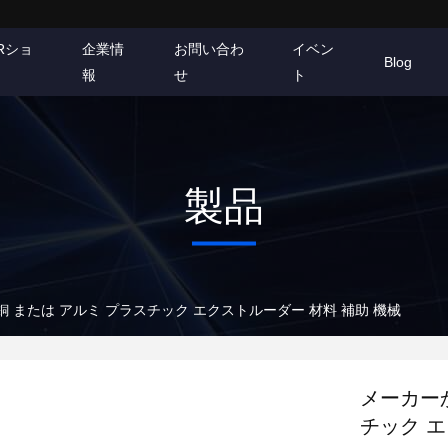
Rショ
企業情
お問い合わ
イベン
Blog
報
せ
ト
製品
銅 または アルミ プラスチック エクストルーダー 材料 補助 機械
メーカーか
チック エ