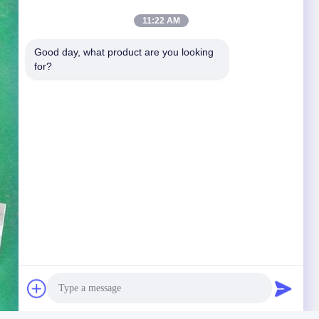
11:22 AM
Good day, what product are you looking 
for?