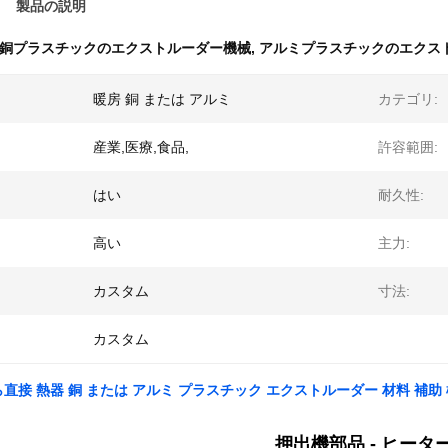
製品の説明
銅プラスチックのエクストルーダー機械
,
アルミプラスチックのエクス
暖房 銅 または アルミ
カテゴリ:
産業,医療,食品,
許容範囲:
はい
耐久性:
高い
主力:
カスタム
寸法:
カスタム
直接 熱器 銅 または アルミ プラスチック エクストルーダー 材料 補助
押出機部品 - ヒータ