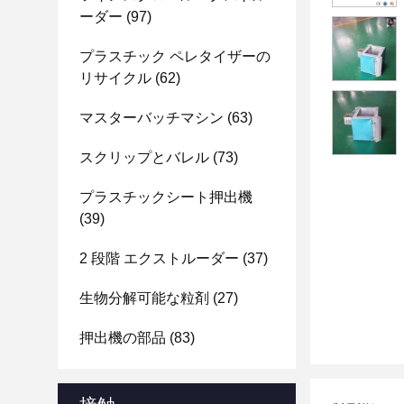
ーダー
(97)
プラスチック ペレタイザーの
リサイクル
(62)
マスターバッチマシン
(63)
スクリップとバレル
(73)
プラスチックシート押出機
(39)
2 段階 エクストルーダー
(37)
生物分解可能な粒剤
(27)
押出機の部品
(83)