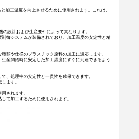
性と加工温度を向上させるために使用されます。これは、
出機の設計および生産要件によって異なります。
度制御システムが装備されており、加工温度の安定性と精
な種類や仕様のプラスチック原料の加工に適応します。
、生産開始時に安定した加工温度にすぐに到達できるよう
して、処理中の安定性と一貫性を確保できます。
減します。
使用されます。
熱して加工するために使用されます。