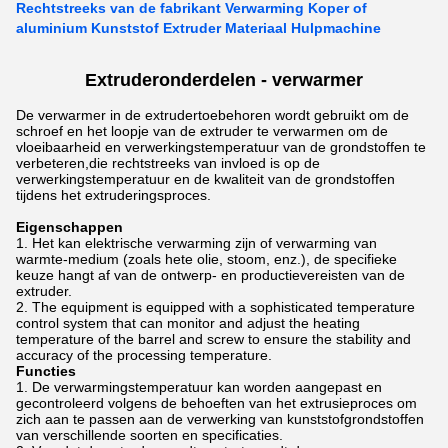
Rechtstreeks van de fabrikant Verwarming Koper of
aluminium Kunststof Extruder Materiaal Hulpmachine
Extruderonderdelen - verwarmer
De verwarmer in de extrudertoebehoren wordt gebruikt om de
schroef en het loopje van de extruder te verwarmen om de
vloeibaarheid en verwerkingstemperatuur van de grondstoffen te
verbeteren,die rechtstreeks van invloed is op de
verwerkingstemperatuur en de kwaliteit van de grondstoffen
tijdens het extruderingsproces.
Eigenschappen
Het kan elektrische verwarming zijn of verwarming van
warmte-medium (zoals hete olie, stoom, enz.), de specifieke
keuze hangt af van de ontwerp- en productievereisten van de
extruder.
The equipment is equipped with a sophisticated temperature
control system that can monitor and adjust the heating
temperature of the barrel and screw to ensure the stability and
accuracy of the processing temperature.
Functies
De verwarmingstemperatuur kan worden aangepast en
gecontroleerd volgens de behoeften van het extrusieproces om
zich aan te passen aan de verwerking van kunststofgrondstoffen
van verschillende soorten en specificaties.