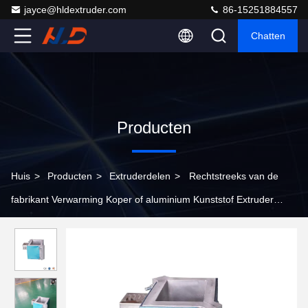
jayce@hldextruder.com
86-15251884557
Chatten
Producten
Huis
>
Producten
>
Extruderdelen
>
Rechtstreeks van de
fabrikant Verwarming Koper of aluminium Kunststof Extruder
Materiaal Hulpmachine