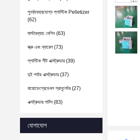
পুনর্ব্যবহারযোগ্য প্লাস্টিক Pelletizer
(62)
মাস্টারব্যাচ মেশিন
(63)
স্ক্রু এবং ব্যারেল
(73)
প্লাস্টিক শীট এক্সট্রুডার
(39)
দুই পর্যায় এক্সট্রুডার
(37)
বায়োডেগ্রেডেবল গ্রানুলেটর
(27)
এক্সট্রুডার পার্টস
(83)
যোগাযোগ