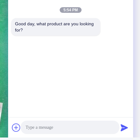
5:54 PM
Good day, what product are you looking 
for?