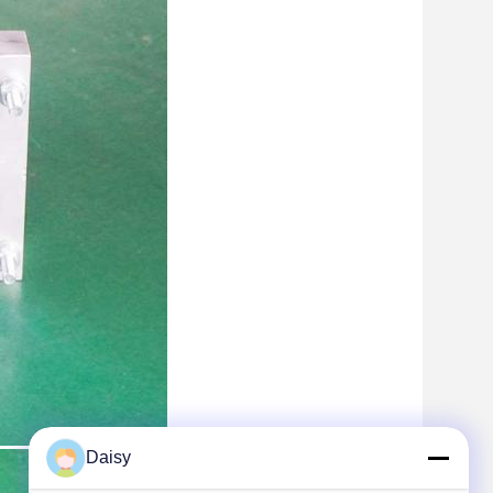
Daisy