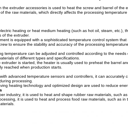
n the extruder accessories is used to heat the screw and barrel of the e
of the raw materials, which directly affects the processing temperature 
electric heating or heat medium heating (such as hot oil, steam, etc.),
 of the extruder.
ment is equipped with a sophisticated temperature control system that 
crew to ensure the stability and accuracy of the processing temperature
ng temperature can be adjusted and controlled according to the needs o
aterials of different types and specifications.
 extruder is started, the heater is usually used to preheat the barrel 
ly reached when production starts.
ith advanced temperature sensors and controllers, it can accurately co
during processing.
ving heating technology and optimized design are used to reduce ener
s
ber industry, it is used to heat and shape rubber raw materials, such as
ocessing, it is used to heat and process food raw materials, such as in
terials.