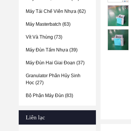
Máy Tái Chế Viên Nhựa
(62)
Máy Masterbatch
(63)
Vít Và Thùng
(73)
Máy Đùn Tấm Nhựa
(39)
Máy Đùn Hai Giai Đoạn
(37)
Granulator Phân Hủy Sinh
Học
(27)
Bộ Phận Máy Đùn
(83)
Liên lạc