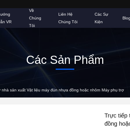
Về
ướng
Liên Hệ
Các Sự
Chúng
Blo
ẫn VR
Chúng Tôi
Kiện
Tôi
Các Sản Phẩm
từ nhà sản xuất Vật liệu máy đùn nhựa đồng hoặc nhôm Máy phụ trợ
Trực tiếp
đồng hoặ