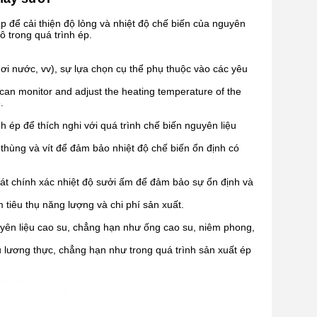
 để cải thiện độ lỏng và nhiệt độ chế biến của nguyên
ô trong quá trình ép.
ơi nước, vv), sự lựa chọn cụ thể phụ thuộc vào các yêu
can monitor and adjust the heating temperature of the
.
h ép để thích nghi với quá trình chế biến nguyên liệu
hùng và vít để đảm bảo nhiệt độ chế biến ổn định có
soát chính xác nhiệt độ sưởi ấm để đảm bảo sự ổn định và
 tiêu thụ năng lượng và chi phí sản xuất.
yên liệu cao su, chẳng hạn như ống cao su, niêm phong,
 lương thực, chẳng hạn như trong quá trình sản xuất ép