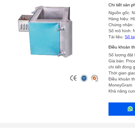
Chi tiết sản 
Nguồn gốc: N
Hàng hiệu: H
Chứng nhận:
Số mô hình: 
Tài liệu:
Sổ t
Điều khoản t
Số lượng đặt 
Giá bán: Pric
chi tiết đóng
Thời gian gia
Điều khoản th
MoneyGram
Khả năng cun