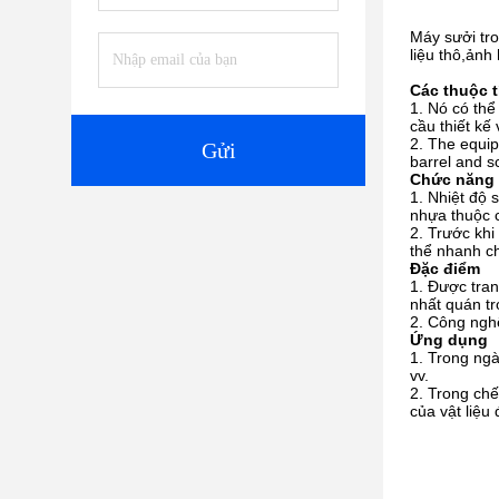
Máy sưởi tro
liệu thô,ảnh
Các thuộc t
Nó có thể
cầu thiết kế
The equip
Gửi
barrel and s
Chức năng
Nhiệt độ 
nhựa thuộc c
Trước khi
thể nhanh ch
Đặc điểm
Được tran
nhất quán tr
Công nghệ
Ứng dụng
Trong ngà
vv.
Trong chế
của vật liệu