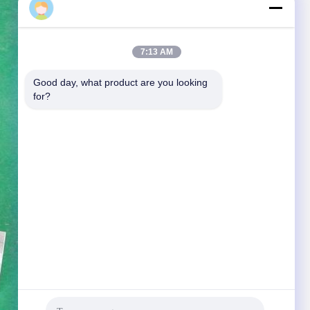
7:13 AM
Good day, what product are you looking 
for?