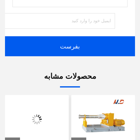
بفرست
محصولات مشابه