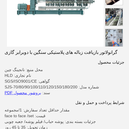
گرانولاتور بازیافت زباله های پلاستیکی سنگین با دوبرابر گازی
جزئیات محصول
محل منبع: نانجینگ چین
نام تجاری: HLD
گواهی: SGS/ISO9001/CE
شماره مدل: SJS-70/80/90/100/110/120/150/180/200
سند:
بروشور محصول PDF
شرایط پرداخت و حمل و نقل
مقدار حداقل تعداد سفارش: 1/مجموعه
قیمت: face to face /set
جزئیات بسته بندی: پوشه حباب/ فیلم پوشه/ جعبه چوبی
زمان تحویل: 35 تا 45 روز