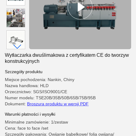
Wytłaczarka dwuślimakowa z certyfikatem CE do tworzyw
konstrukcyjnych
Szczegóły produktu
Miejsce pochodzenia: Nankin, Chiny
Nazwa handlowa: HLD
Orzecznictwo: SGS/ISO9001/CE
Numer modelu: TSE20B/35B/50B/65B/75B/95B
Dokument:
Broszura produktu w wersji PDF
Warunki płatności i wysyłki
Minimalne zamówienie: 1/zestaw
Cena: face to face /set
Szczegóły pakowania: Owijanie bąbelkowe/ folia owijana/