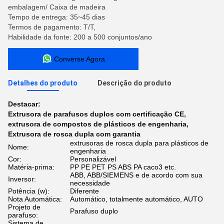
embalagem/ Caixa de madeira
Tempo de entrega: 35~45 dias
Termos de pagamento: T/T,
Habilidade da fonte: 200 a 500 conjuntos/ano
Converse Agora
Detalhes do produto
Descrição do produto
Destacar:
Extrusora de parafusos duplos com certificação CE
,
extrusora de compostos de plásticos de engenharia
,
Extrusora de rosca dupla com garantia
extrusoras de rosca dupla para plásticos de
Nome:
engenharia
Cor:
Personalizável
Matéria-prima:
PP PE PET PS ABS PA caco3 etc.
ABB, ABB/SIEMENS e de acordo com sua
Inversor:
necessidade
Potência (w):
Diferente
Nota Automática:
Automático, totalmente automático, AUTO
Projeto de
Parafuso duplo
parafuso:
Sistema de