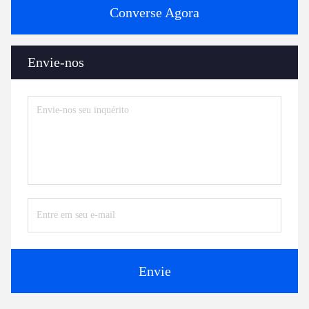
Converse Agora
Envie-nos
Envie