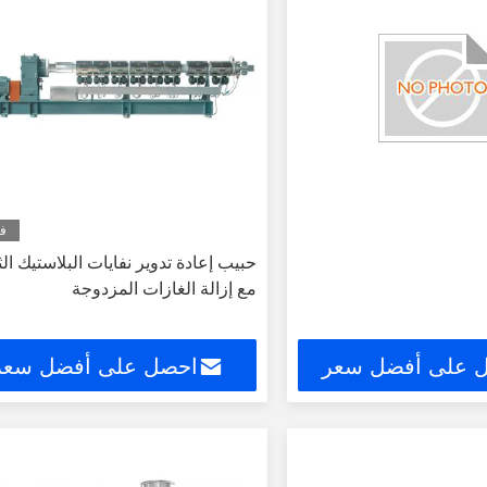
في
حبيب إعادة تدوير نفايات البلاستيك الث
مع إزالة الغازات المزدوجة
 على أفضل سعر
احصل على أفضل سعر