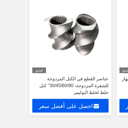
ديو
فيديو
هاز
عناصر القطع في الكتل المزدوجة
للشفرة المزدوجة، 30/45/60/90° كتل
خلط لخلط البوليمر
احصل على أفضل سعر