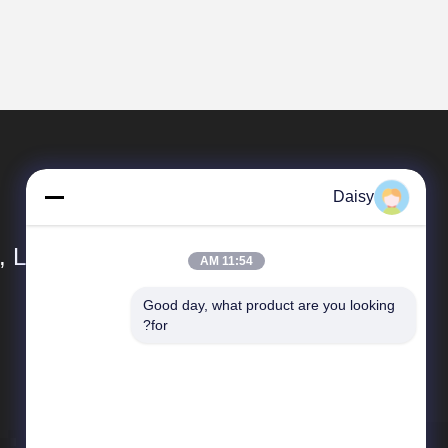
Daisy
 Ltd.
11:54 AM
Good day, what product are you looking 
المنتجات
for?
التوأم برغي الطارد
إعادة تدوير حبيبات البلاستيك
آلة Masterbatch