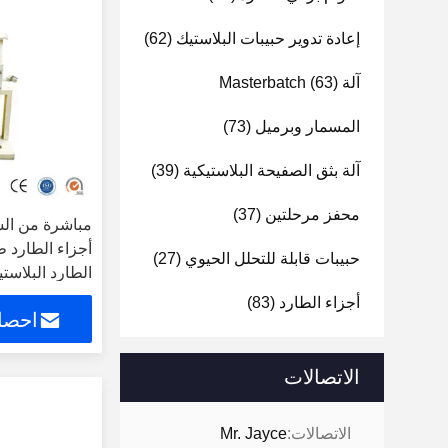
إعادة تدوير حبيبات البلاستيك
(62)
آلة Masterbatch
(63)
المسمار وبرميل
(73)
آلة بثق الصفيحة البلاستيكية
(39)
محفز مرحلتين
(37)
مباشرة من الش
أجزاء الطارد ط
حبيبات قابلة للتحلل الحيوي
(27)
الطارد البلاست
أجزاء الطارد
(83)
احصل
الاتصالات
الاتصالات:
Mr. Jayce