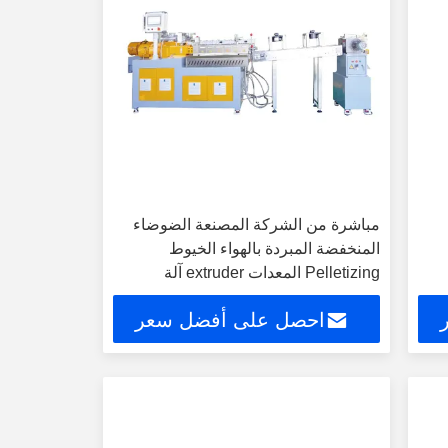
مباشرة من الشركة المصنعة الضوضاء
المنخفضة المبردة بالهواء الخيوط
Pelletizing المعدات extruder آلة
مساعدة
احصل على أفضل سعر