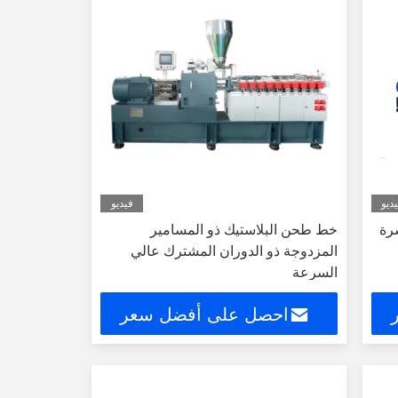
ديو
فيديو
رة
خط طحن البلاستيك ذو المسامير
المزدوجة ذو الدوران المشترك عالي
السرعة
احصل على أفضل سعر