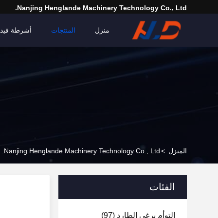
Nanjing Henglande Machinery Technology Co., Ltd.
منزل
المنتجات
أشرطة فيدي
المنزل
>
Nanjing Henglande Machinery Technology Co., Ltd. المنتجات عبر الإنترنت
الفئات
التوأم برغي الطارد
(97)