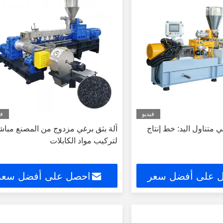
فيديو
في
ي متناول اليد: خط إنتاج
آلة بثق برغي مزدوج من المصنع مباش
لتركيب مواد الكابلات
 على أفضل سعر
احصل على أفضل سعر