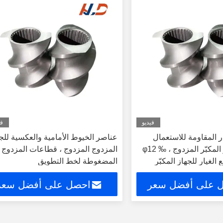
فيديو
في
 المقاومة للاستعمال
عناصر الخيوط الأمامية والعكسية للج
المرتفع للجهاز المكبّر المزدوج ، φ12 ‰
المزدوج المزدوج ، قطاعات المزدوج
φ قطع الغيار للجهاز المكبّر
المضغوطة لخط التطويق
يكية
 على أفضل سعر
احصل على أفضل سعر