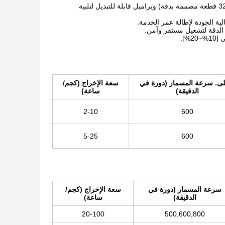
تتميز بعناصر لولبية قابلة للتخصيص (على سبيل المثال، مجموعات مكونة من 32 قطعة مصممة بدقة) وبراميل قابلة للتبديل لتلبية
لية الجودة لإطالة عمر الخدمة.
%].
لى. سرعة المسمار (دورة في
سعة الإخراج (كجم/
الدقيقة)
ساعة)
2-10
600
5-25
600
سرعة المسمار (دورة في
سعة الإخراج (كجم/
الدقيقة)
ساعة)
20-100
500,600,800