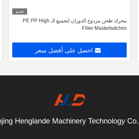
فيديو
محرك طحن مزدوج الدوران لتجميع الـ PE PP High
Filler Masterbatches
احصل على أفضل سعر
jing Henglande Machinery Technology Co.,