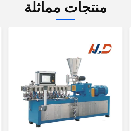
منتجات مماثلة