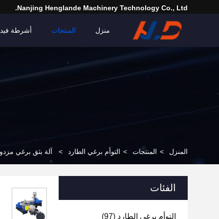
Nanjing Henglande Machinery Technology Co., Ltd.
منزل
المنتجات
أشرطة فيدي
المنزل
>
المنتجات
>
التوأم برغي الطارد
>
آلة بثق برغي مزدو
الفئات
التوأم برغي الطارد
(97)