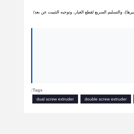
ا)، والتسليم السريع لقطع الغيار، وتوجيه التثبيت عن بعد/
Tags:
dual screw extruder
double screw extruder