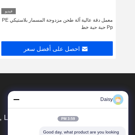
ديو
فيديو
معمل دقة عالية آلة طحن مزدوجة المسمار بلاستيكي PE
Pp حبة حبة خط
احصل على أفضل سعر
Daisy
 Ltd.
3:59 PM
Good day, what product are you looking 
المنتجات