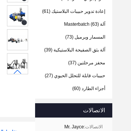
إعادة تدوير حبيبات البلاستيك
(61)
آلة Masterbatch
(63)
المسمار وبرميل
(73)
آلة بثق الصفيحة البلاستيكية
(39)
محفز مرحلتين
(37)
حبيبات قابلة للتحلل الحيوي
(27)
أجزاء الطارد
(60)
الاتصالات
الاتصالات:
Mr. Jayce