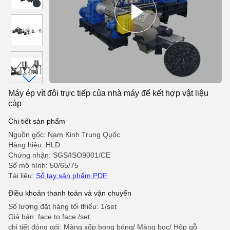
Máy ép vít đôi trực tiếp của nhà máy để kết hợp vật liệu
cáp
Chi tiết sản phẩm
Nguồn gốc: Nam Kinh Trung Quốc
Hàng hiệu: HLD
Chứng nhận: SGS/ISO9001/CE
Số mô hình: 50/65/75
Tài liệu:
Sổ tay sản phẩm PDF
Điều khoản thanh toán và vận chuyển
Số lượng đặt hàng tối thiểu: 1/set
Giá bán: face to face /set
chi tiết đóng gói: Màng xốp bong bóng/ Màng bọc/ Hộp gỗ