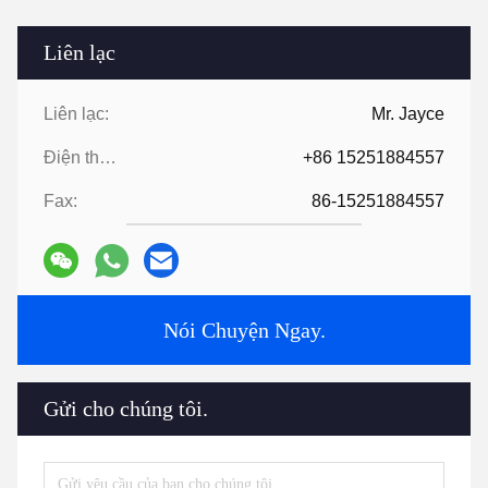
Liên lạc
Liên lạc:
Mr. Jayce
Điện thoại:
+86 15251884557
Fax:
86-15251884557
Nói Chuyện Ngay.
Gửi cho chúng tôi.