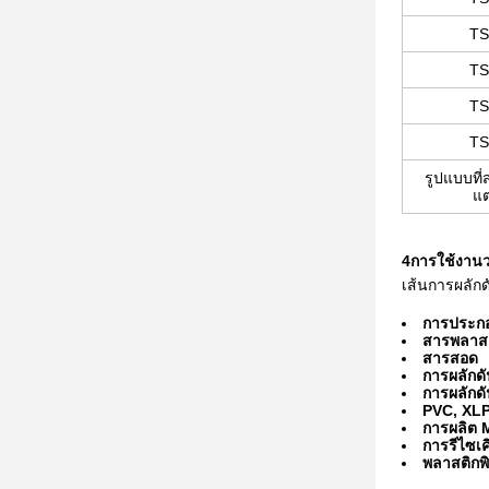
TS
TS
TS
TS
รูปแบบที
แต
4การใช้งาน
เส้นการผลักด
การประกอ
สารพลาสติ
สารสอด
การผลักด
การผลักดั
PVC, XL
การผลิต 
การรีไซเค
พลาสติกพ