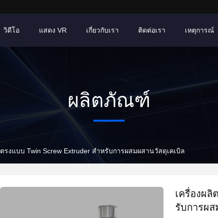
วิดีโอ
แสดง VR
เกี่ยวกับเรา
ติดต่อเรา
เหตุการณ์
ผลิตภัณฑ์
ดยตรงแบบ Twin Screw Extruder สําหรับการผสมผสานวัสดุเคเบิล
เครื่องผล
รับการผสม