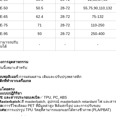
E-50
50.5
28-72
55,75,90,110,132
E-65
62.4
28-72
75-132
E-75
71
28-72
110-250
E-95
93
28-72
250-400
่สามารถปรับ
-
-
-
่งได้
วงการอุตสาหกรรม
ันนี้เหมาะสําหรับ:
บพอลิเมอร์:
การผสมผสาน เติมและปรับปรุงพลาสติก
กที่ทําจากเครื่องกล
ันโดยตรง
นแบบปฏิกิริยา
PE และสารประกอบเคเบิล
✅ TPU, PC, ABS
Masterbatch:
สี masterbatch, อุปกรณ์ masterbatch retardant ไฟ และสา
ิล:
การรีไซเคิลผง PET ที่มีมูลค่าสูง ฟิล์มสกร็อป และการปรับขอบ
ิเศษ:
การแปรรูป TPU วัสดุที่สามารถแยกแยกได้ทางชีวภาพ (PLA/PBAT)