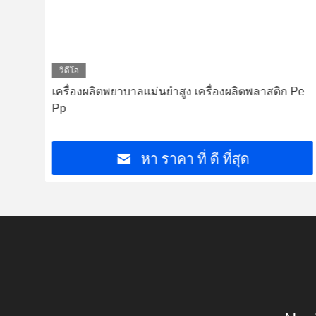
วิดีโอ
er
เครื่องผลิตพยาบาลแม่นยําสูง เครื่องผลิตพลาสติก Pe
Pp
หา ราคา ที่ ดี ที่สุด