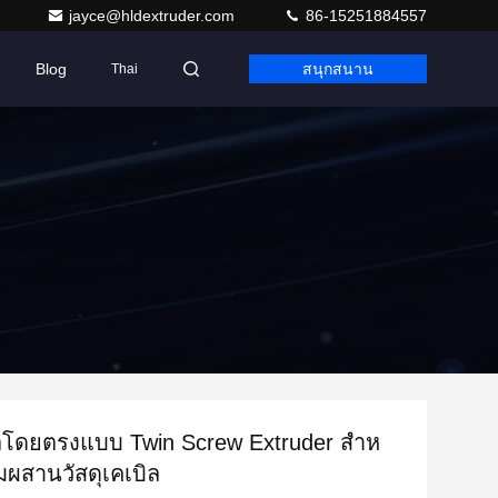
jayce@hldextruder.com
86-15251884557
Blog
สนุกสนาน
Thai
ิตโดยตรงแบบ Twin Screw Extruder สําห
ผสานวัสดุเคเบิล