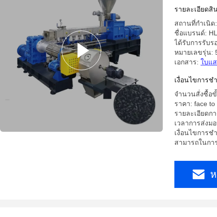
รายละเอียดสิน
สถานที่กำเนิ
ชื่อแบรนด์: H
ได้รับการรับ
หมายเลขรุ่น: 
เอกสาร:
ใบแส
เงื่อนไขการชํ
จำนวนสั่งซื้อขั้
ราคา: face to 
รายละเอียดการ
เวลาการส่งมอบ
เงื่อนไขการชำร
สามารถในการผ
ห