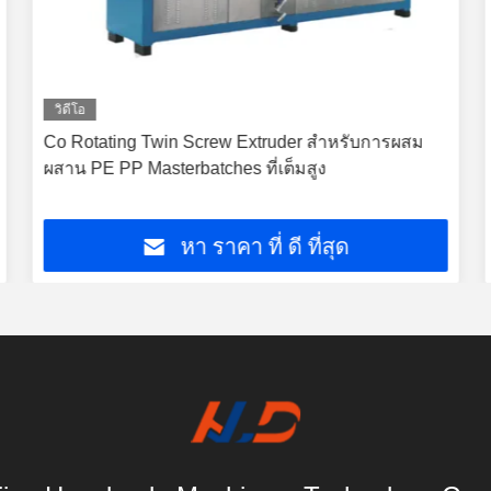
วิดีโอ
Co Rotating Twin Screw Extruder สําหรับการผสม
ผสาน PE PP Masterbatches ที่เต็มสูง
หา ราคา ที่ ดี ที่สุด