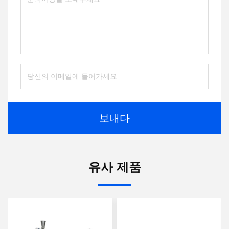
보내다
유사 제품