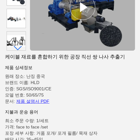
케이블 재료를 혼합하기 위한 공장 직선 쌍 나사 추출기
제품 상세정보
원래 장소: 난징 중국
브랜드 이름: HLD
인증: SGS/ISO9001/CE
모델 번호: 50/65/75
문서:
제품 설명서 PDF
지불과 운송 용어
최소 주문 수량: 1/세트
가격: face to face /set
포장 세부 사항: 거품 포개/ 포개 필름/ 목재 상자
배달 시간: 35~45일