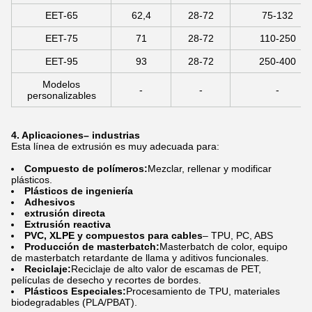
EET-65
62,4
28-72
75-132
EET-75
71
28-72
110-250
EET-95
93
28-72
250-400
Modelos
-
-
-
personalizables
4. Aplicaciones
– industrias
Esta línea de extrusión es muy adecuada para:
Compuesto de polímeros:
Mezclar, rellenar y modificar
plásticos.
Plásticos de ingeniería
Adhesivos
extrusión directa
Extrusión reactiva
PVC, XLPE y compuestos para cables
– TPU, PC, ABS
Producción de masterbatch:
Masterbatch de color, equipo
de masterbatch retardante de llama y aditivos funcionales.
Reciclaje:
Reciclaje de alto valor de escamas de PET,
películas de desecho y recortes de bordes.
Plásticos Especiales:
Procesamiento de TPU, materiales
biodegradables (PLA/PBAT).