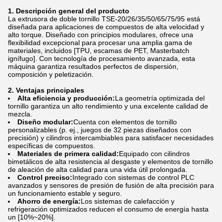
1. Descripción general del producto
La extrusora de doble tornillo TSE-20/26/35/50/65/75/95 está
diseñada para aplicaciones de compuestos de alta velocidad y
alto torque. Diseñado con principios modulares, ofrece una
flexibilidad excepcional para procesar una amplia gama de
materiales, incluidos [TPU, escamas de PET, Masterbatch
ignífugo]. Con tecnología de procesamiento avanzada, esta
máquina garantiza resultados perfectos de dispersión,
composición y peletización.
2. Ventajas principales
Alta eficiencia y producción:
La geometría optimizada del
tornillo garantiza un alto rendimiento y una excelente calidad de
mezcla.
Diseño modular:
Cuenta con elementos de tornillo
personalizables (p. ej., juegos de 32 piezas diseñados con
precisión) y cilindros intercambiables para satisfacer necesidades
específicas de compuestos.
Materiales de primera calidad:
Equipado con cilindros
bimetálicos de alta resistencia al desgaste y elementos de tornillo
de aleación de alta calidad para una vida útil prolongada.
Control preciso:
Integrado con sistemas de control PLC
avanzados y sensores de presión de fusión de alta precisión para
un funcionamiento estable y seguro.
Ahorro de energía:
Los sistemas de calefacción y
refrigeración optimizados reducen el consumo de energía hasta
un [10%~20%].