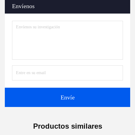
Envíenos
Envíe
Productos similares