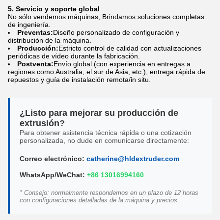
5. Servicio y soporte global
No sólo vendemos máquinas; Brindamos soluciones completas
de ingeniería.
Preventas:
Diseño personalizado de configuración y
distribución de la máquina.
Producción:
Estricto control de calidad con actualizaciones
periódicas de vídeo durante la fabricación.
Postventa:
Envío global (con experiencia en entregas a
regiones como Australia, el sur de Asia, etc.), entrega rápida de
repuestos y guía de instalación remota/in situ.
¿Listo para mejorar su producción de
extrusión?
Para obtener asistencia técnica rápida o una cotización
personalizada, no dude en comunicarse directamente:
Correo electrónico:
catherine@hldextruder.com
WhatsApp/WeChat:
+86 13016994160
* Consejo: normalmente respondemos en un plazo de 12 horas
con configuraciones detalladas de la máquina y precios.