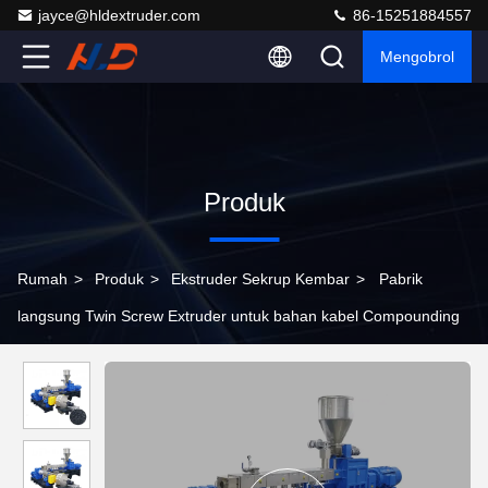
jayce@hldextruder.com
86-15251884557
Mengobrol
Produk
Rumah
>
Produk
>
Ekstruder Sekrup Kembar
>
Pabrik
langsung Twin Screw Extruder untuk bahan kabel Compounding