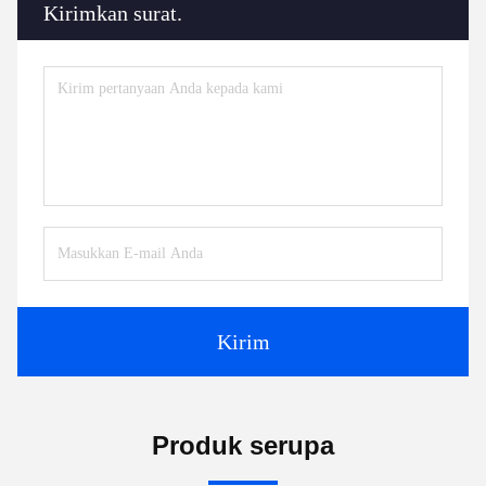
Kirimkan surat.
Kirim
Produk serupa