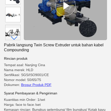
Pabrik langsung Twin Screw Extruder untuk bahan kabel
Compounding
Rincian produk
Tempat asal: Nanjing Cina
Nama merek: HLD
Sertifikasi: SGS/ISO9001/CE
Nomor model: 50/65/75
Dokumen:
Brosur Produk PDF
Syarat Pembayaran & Pengiriman
Kuantitas min Order: 1/set
Harga: face to face /set
Kemasan rincian: Bungkus gelembung/ film bungkus/ Kotak kayu