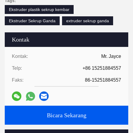
Tags:
Ekstruder plastik sekrup kembar
Ekstruder Sekrup Ganda
extruder sekrup ganda
Kontak
Kontak:
Mr. Jayce
Telp:
+86 15251884557
Faks:
86-15251884557
Bicara Sekarang