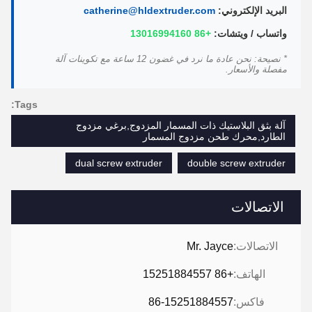
البريد الإلكتروني:
catherine@hldextruder.com
واتساب / ويتشات:
+86 13016994160
* نصيحة: نحن عادة ما نرد في غضون 12 ساعة مع تكوينات آلة
مفصلة والأسعار.
Tags:
آلة بثق البلاستيك ذات المسمار المزدوج,برغي مزدوج
الطارد,محرك طحن مزدوج المسمار
dual screw extruder
double screw extruder
الاتصالات
الاتصالات:
Mr. Jayce
الهاتف:
+86 15251884557
فاكس:
86-15251884557