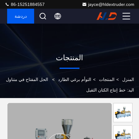
86-15251884557
jayce@hldextruder.com
دردشة
المنتجات
المنزل
>
المنتجات
>
التوأم برغي الطارد
>
الحل المفتاح في متناول
اليد: خط إنتاج الكتان الثقيل