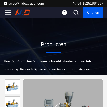
jayce@hldextruder.com
86-15251884557
Chatten
Producten
Huis
>
Producten
>
Twee-Schroef-Extruder
>
Sleutel-
oplossing: Productielijn voor zware tweeschroef-extruders