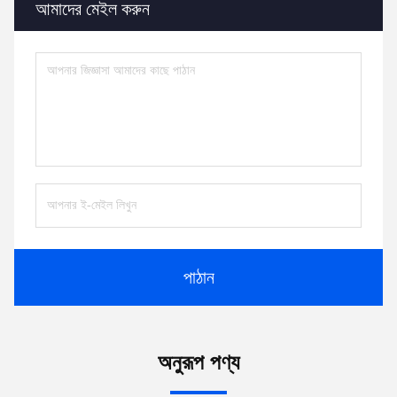
আমাদের মেইল করুন
পাঠান
অনুরূপ পণ্য