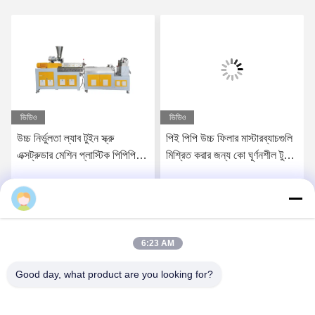
ভিডিও
ভিডিও
উচ্চ নির্ভুলতা ল্যাব টুইন স্ক্রু
পিই পিপি উচ্চ ফিলার মাস্টারব্যাচগুলি
এক্সট্রুডার মেশিন প্লাস্টিক পিপিপি
মিশ্রিত করার জন্য কো ঘূর্ণনশীল টুইন
পেললেট গ্রানুলেশন লাইন
স্ক্রু এক্সট্রুডার
Daisy
সেরা দাম পান
সেরা দাম পান
6:23 AM
Good day, what product are you looking for?
Nanjing Henglande Machinery Technology Co.,