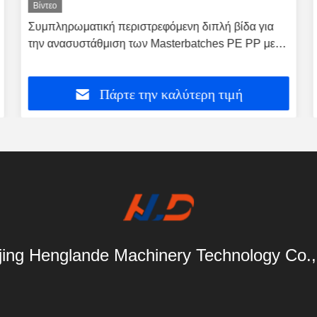
Βίντεο
Συμπληρωματική περιστρεφόμενη διπλή βίδα για
την ανασυστάθμιση των Masterbatches PE PP με
υψηλή γέμιση
Πάρτε την καλύτερη τιμή
ing Henglande Machinery Technology Co.,