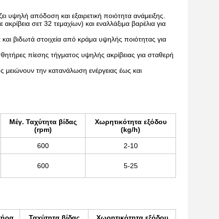
ει υψηλή απόδοση και εξαιρετική ποιότητα ανάμειξης.
 ακρίβεια σετ 32 τεμαχίων) και εναλλάξιμα βαρέλια για
 και βιδωτά στοιχεία από κράμα υψηλής ποιότητας για
ητήρες πίεσης τήγματος υψηλής ακρίβειας για σταθερή
ς μειώνουν την κατανάλωση ενέργειας έως και
Μέγ. Ταχύτητα βίδας
Χωρητικότητα εξόδου
(rpm)
(kg/h)
600
2-10
600
5-25
τήρα
Ταχύτητα βίδας
Χωρητικότητα εξόδου