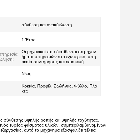
σύνθεση και ανακύκλωση
1 Έτος
Οι μηχανικοί που διατίθενται σε μηχαν
υπηρεσία
ήματα υπηρεσιών στο εξωτερικό, υπη
πώληση:
ρεσία συντήρησης και επισκευή
:
Νέος
Κοκκία, Προφίλ, Σωλήνας, Φύλλο, Πλά
κες
γές σύνθεσης υψηλής ροπής και υψηλής ταχύτητας.
ία ενός ευρέος φάσματος υλικών, συμπεριλαμβανομένων
ξεργασίας, αυτό το μηχάνημα εξασφαλίζει τέλεια