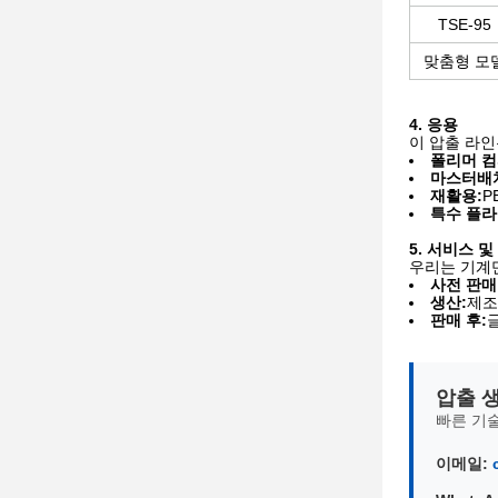
TSE-95
맞춤형 모
4. 응용
이 압출 라인
폴리머 컴
마스터배치
재활용:
P
특수 플라
5. 서비스 
우리는 기계
사전 판매
생산:
제조
판매 후:
압출 
빠른 기
이메일: