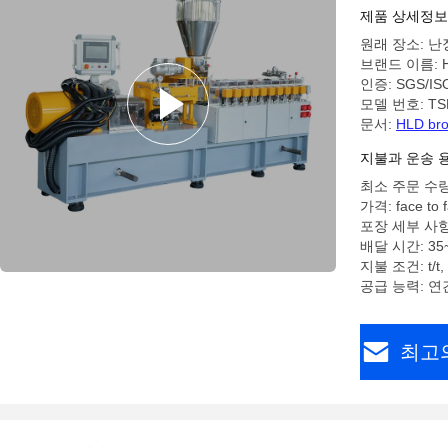
제품 상세정보
원래 장소: 난
브랜드 이름: 
인증: SGS/IS
모델 번호: TSE
문서:
HLD bro
지불과 운송 
최소 주문 수량
가격: face to f
포장 세부 사항
배달 시간: 35
지불 조건: t/t,
공급 능력: 연간
최고