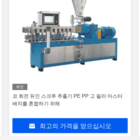
화면
코 회전 듀인 스크루 추출기 PE PP 고 필러 마스터
배치를 혼합하기 위해
최고의 가격을 얻으십시오