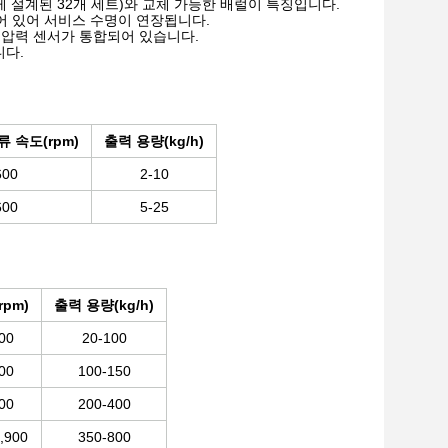
게 설계된 32개 세트)와 교체 가능한 배럴이 특징입니다.
어 있어 서비스 수명이 연장됩니다.
 압력 센서가 통합되어 있습니다.
니다.
류 속도(rpm)
출력 용량(kg/h)
600
2-10
600
5-25
pm)
출력 용량(kg/h)
00
20-100
00
100-150
00
200-400
,900
350-800