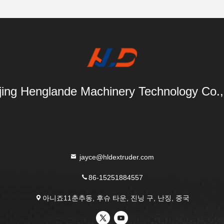
ing Henglande Machinery Technology Co.,
jayce@hldextruder.com
86-15251884557
아니죠11춘추동, 후슈 타운, 진닝 구, 난징, 중국