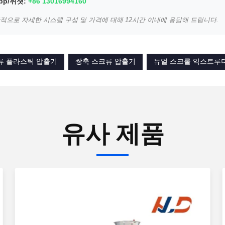
pp/위챗:
+86 13016994160
일반적으로 자세한 시스템 구성 및 가격에 대해 12시간 이내에 응답해 드립니다.
류 플라스틱 압출기
쌍축 스크류 압출기
듀얼 스크롤 익스트루
유사 제품