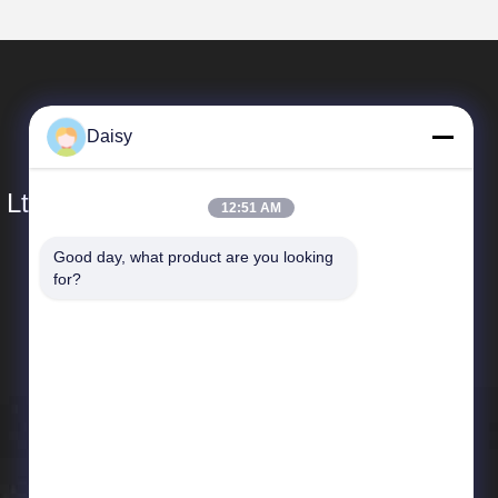
Daisy
 Ltd.
12:51 AM
Good day, what product are you looking 
빠른 링크
for?
회사 프로필
공장 견학
품질 관리
뉴스
사이트맵