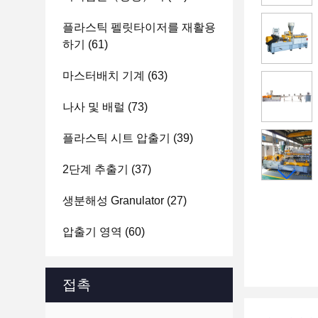
플라스틱 펠릿타이저를 재활용
하기
(61)
마스터배치 기계
(63)
나사 및 배럴
(73)
플라스틱 시트 압출기
(39)
2단계 추출기
(37)
생분해성 Granulator
(27)
압출기 영역
(60)
접촉