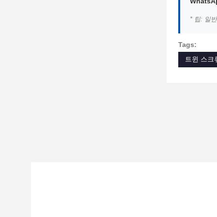
WhatsA
* 팁: 
Tags:
트윈 스크