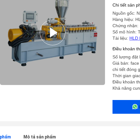
Chi tiết sản 
Nguồn gốc: N
Hàng hiệu: H
Chứng nhận:
Số mô hình: 
Tài liệu:
HLD 
Điều khoản t
Số lượng đặt h
Giá bán: face 
chi tiết đóng
Thời gian gi
Điều khoản th
Khả năng cun
n phẩm
Mô tả sản phẩm