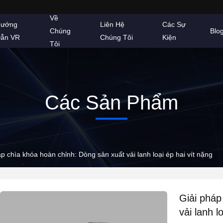
Về
ướng
Liên Hệ
Các Sự
Chúng
Blo
ẫn VR
Chúng Tôi
Kiện
Tôi
Các Sản Phẩm
p chìa khóa hoàn chỉnh: Dòng sản xuất vải lanh loại ép hai vít nặng
Giải pháp
vải lanh l