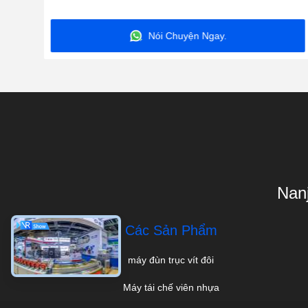
Nói Chuyện Ngay.
Nanj
Các Sản Phẩm
máy đùn trục vít đôi
Máy tái chế viên nhựa