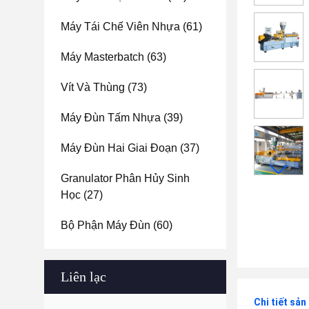
Máy Tái Chế Viên Nhựa
(61)
Máy Masterbatch
(63)
Vít Và Thùng
(73)
Máy Đùn Tấm Nhựa
(39)
Máy Đùn Hai Giai Đoạn
(37)
Granulator Phân Hủy Sinh
Học
(27)
Bộ Phận Máy Đùn
(60)
Liên lạc
Chi tiết sả