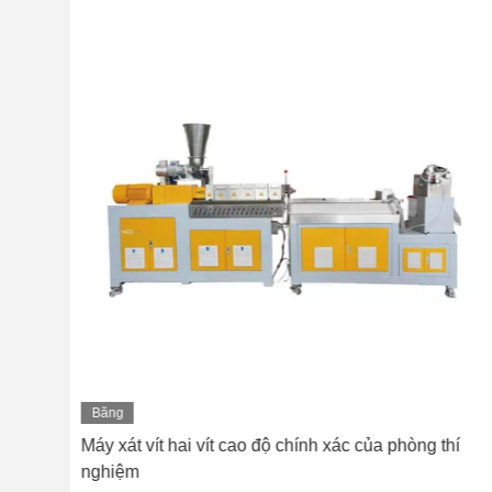
Băng
hình
t
Máy xát vít hai vít cao độ chính xác của phòng thí
nghiệm