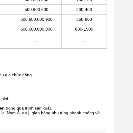
500.600.800
200-400
500.600.800.900
350-800
500.600.800.900
800-1500
-
-
hụ gia chức năng.
chỉnh.
n trong quá trình sản xuất.
Úc, Nam Á, v.v.), giao hàng phụ tùng nhanh chóng và