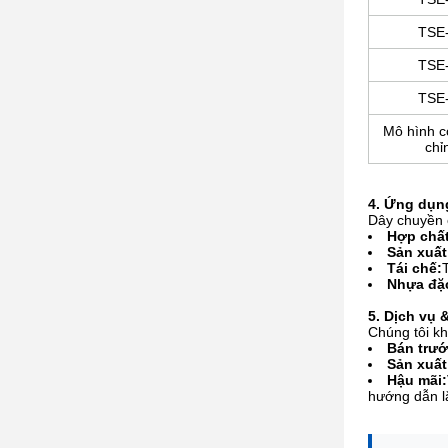
TSE
TSE
TSE
Mô hình c
chỉ
4. Ứng dụn
Dây chuyền 
Hợp chất
Sản xuất
Tái chế:
Nhựa đặc
5. Dịch vụ 
Chúng tôi kh
Bán trướ
Sản xuất
Hậu mãi:
hướng dẫn lắ