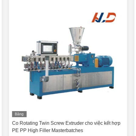
Băng
hình
Co Rotating Twin Screw Extruder cho việc kết hợp
PE PP High Filler Masterbatches