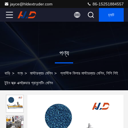
jayce@hldextruder.com
86-15251884557
চ্যাট
পণ্য
বাড়ি
>
পণ্য
>
মাস্টারব্যাচ মেশিন
>
প্লাস্টিক ফিলার মাস্টারব্যাচ মেশিন, পিপি পিই
টুইন স্ক্রু এক্সট্রুডার গ্রানুলেটিং মেশিন