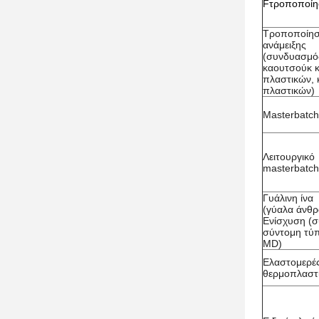
F
τροποποί
Τροποποίη
ανάμειξης
(συνδυασμό
καουτσούκ κ
πλαστικών,
πλαστικών)
Masterbatch
Λειτουργικό
masterbatch
Γυάλινη ίνα
(γύαλα άνθρ
Ενίσχυση (
σύντομη τύ
MD)
Ελαστομερέ
θερμοπλαστ