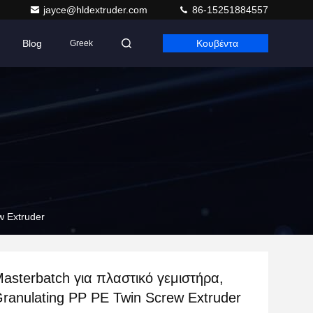
jayce@hldextruder.com
86-15251884557
Blog
Κουβέντα
Greek
w Extruder
sterbatch για πλαστικό γεμιστήρα,
ranulating PP PE Twin Screw Extruder