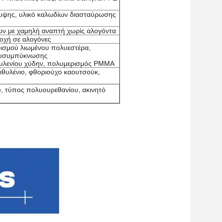
υψης, υλικό καλωδίων διασταύρωσης
ων με χαμηλή αναπτή χωρίς αλογόντα
οχή σε αλογόνες
ισμού λιωμένου πολυεστέρα,
λυσυμπύκνωσης
υλενίου χύδην, πολυμερισμός PMMA
θυλένιο, φθοριούχο καουτσούκ,
υ, τύπος πολυουρεθανίου, ακινητό