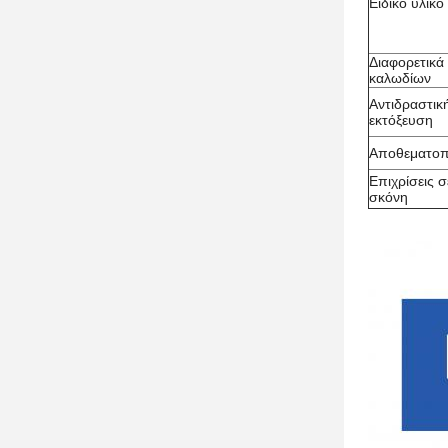
Ειδικό υλικό
Διαφορετικά
καλωδίων
Αντιδραστικ
εκτόξευση
Αποθεματοπ
Επιχρίσεις σ
σκόνη