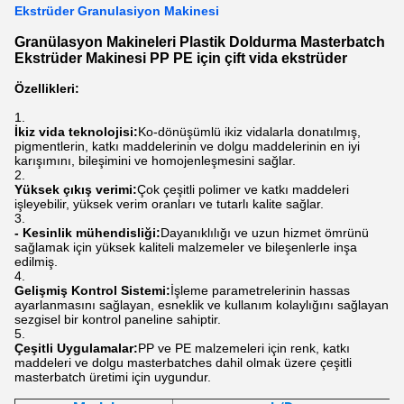
Ekstrüder Granulasiyon Makinesi
Granülasyon Makineleri Plastik Doldurma Masterbatch
Ekstrüder Makinesi PP PE için çift vida ekstrüder
Özellikleri:
İkiz vida teknolojisi:
Ko-dönüşümlü ikiz vidalarla donatılmış,
pigmentlerin, katkı maddelerinin ve dolgu maddelerinin en iyi
karışımını, bileşimini ve homojenleşmesini sağlar.
Yüksek çıkış verimi:
Çok çeşitli polimer ve katkı maddeleri
işleyebilir, yüksek verim oranları ve tutarlı kalite sağlar.
- Kesinlik mühendisliği:
Dayanıklılığı ve uzun hizmet ömrünü
sağlamak için yüksek kaliteli malzemeler ve bileşenlerle inşa
edilmiş.
Gelişmiş Kontrol Sistemi:
İşleme parametrelerinin hassas
ayarlanmasını sağlayan, esneklik ve kullanım kolaylığını sağlayan
sezgisel bir kontrol paneline sahiptir.
Çeşitli Uygulamalar:
PP ve PE malzemeleri için renk, katkı
maddeleri ve dolgu masterbatches dahil olmak üzere çeşitli
masterbatch üretimi için uygundur.