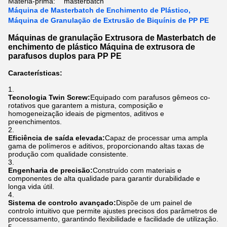
Matéria-prima:
masterbatch
Máquina de Masterbatch de Enchimento de Plástico,
Máquina de Granulação de Extrusão de Biquínis de PP PE
Máquinas de granulação Extrusora de Masterbatch de
enchimento de plástico Máquina de extrusora de
parafusos duplos para PP PE
Características:
Tecnologia Twin Screw:
Equipado com parafusos gêmeos co-
rotativos que garantem a mistura, composição e
homogeneização ideais de pigmentos, aditivos e
preenchimentos.
Eficiência de saída elevada:
Capaz de processar uma ampla
gama de polímeros e aditivos, proporcionando altas taxas de
produção com qualidade consistente.
Engenharia de precisão:
Construído com materiais e
componentes de alta qualidade para garantir durabilidade e
longa vida útil.
Sistema de controlo avançado:
Dispõe de um painel de
controlo intuitivo que permite ajustes precisos dos parâmetros de
processamento, garantindo flexibilidade e facilidade de utilização.