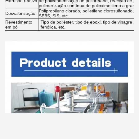
Extrusão reativa
de policondensação de poliuretano, reacção de p
polimerização contínua de polioximetileno a gran
Polipropileno clorado, polietileno clorosulfonado,
Desvalorização
SEBS, SIS, etc.
Revestimento
Tipo de poliéster, tipo de epoxi, tipo de vinagre acr
em pó
fenólica, etc.