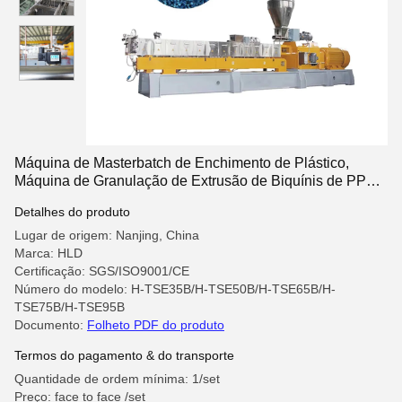
Máquina de Masterbatch de Enchimento de Plástico,
Máquina de Granulação de Extrusão de Biquínis de PP
PE
Detalhes do produto
Lugar de origem: Nanjing, China
Marca: HLD
Certificação: SGS/ISO9001/CE
Número do modelo: H-TSE35B/H-TSE50B/H-TSE65B/H-
TSE75B/H-TSE95B
Documento:
Folheto PDF do produto
Termos do pagamento & do transporte
Quantidade de ordem mínima: 1/set
Preço: face to face /set