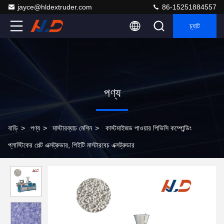
jayce@hldextruder.com
86-15251884557
চ্যাট
পণ্য
বাড়ি
>
পণ্য
>
মাস্টারব্যাচ মেশিন
>
কাস্টমাইজড পাওয়ার পিভিসি কম্পোন্ডিং
প্লাস্টিকের পেল্ট এক্সট্রুডার, পিইটি মাস্টারবেচ এক্সট্রুডার