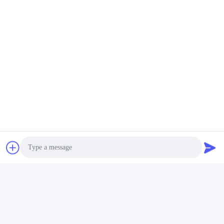
Photo
প্রায়শই জিজ্ঞাসিত প্রশ্ন