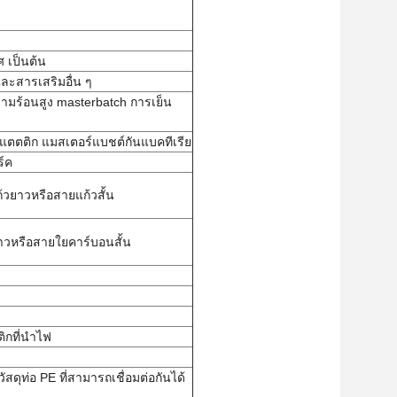
 เป็นต้น
ละสารเสริมอื่น ๆ
วามร้อนสูง masterbatch การเย็น
แตตติก แมสเตอร์แบชต์กันแบคทีเรีย
ร์ค
วยาวหรือสายแก้วสั้น
าวหรือสายใยคาร์บอนสั้น
กที่นําไฟ
ัสดุท่อ PE ที่สามารถเชื่อมต่อกันได้