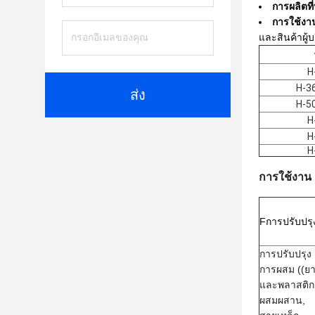
การผลิตที
การใช้งานท
และสินค้าผู้
H
H-3
ส่ง
H-5
H
H
H
การใช้งาน
F
การปรับปรุ
การปรับปรุง
การผสม ((ย
และพลาสติก
ผสมผสาน,