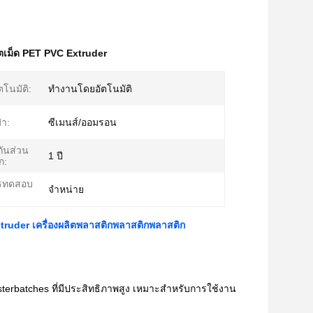
ลิตเม็ด PET PVC Extruder
ตโนมัติ:
ทำงานโดยอัตโนมัติ
า:
ซีเมนส์/ออมรอน
ันส่วน
1 ปี
ก:
รทดสอบ
จําหน่าย
ruder เครื่องผลิตพลาสติกพลาสติกพลาสติก
sterbatches ที่มีประสิทธิภาพสูง เหมาะสําหรับการใช้งาน