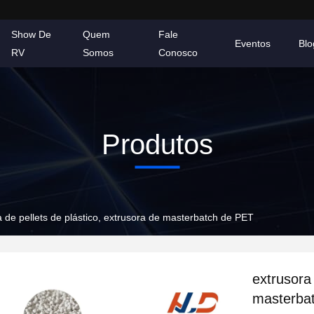
Show De
Quem
Fale
Eventos
Blo
RV
Somos
Conosco
Produtos
a de pellets de plástico, extrusora de masterbatch de PET
extrusora 
masterba