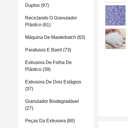
Duplos
(97)
Reciclando O Granulador
Plástico
(61)
Máquina De Masterbatch
(63)
Parafusos E Barril
(73)
Extrusora De Folha De
Plástico
(39)
Extrusora De Dois Estágios
(37)
Granulador Biodegradável
(27)
Peças Da Extrusora
(60)