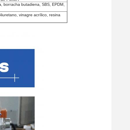
ada, borracha butadiena, SBS, EPDM,
oliuretano, vinagre acrílico, resina