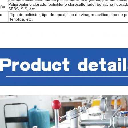
Polipropileno clorado, polietileno clorosulfonado, borracha fluor
ção
SEBS, SIS, etc.
to
Tipo de poliéster, tipo de epoxi, tipo de vinagre acrílico, tipo de p
fenólica, etc.