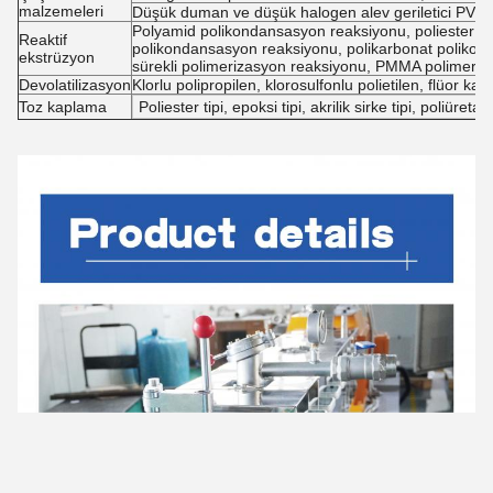
malzemeleri
Düşük duman ve düşük halogen alev geriletici PVC
Polyamid polikondansasyon reaksiyonu, poliester er
Reaktif
polikondansasyon reaksiyonu, polikarbonat poliko
ekstrüzyon
sürekli polimerizasyon reaksiyonu, PMMA polimeri
Devolatilizasyon
Klorlu polipropilen, klorosulfonlu polietilen, flüor
Toz kaplama
Poliester tipi, epoksi tipi, akrilik sirke tipi, poliüretan 