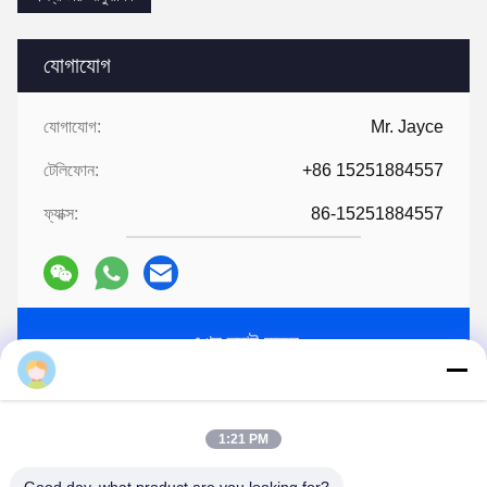
2:আপনি কি ব্যবসায়ী নাকি প্রস্তুতকারক? কারখানার আয়তন কত?
আমরা প্রস্তুতকারক, কারখানাটি ৫০০০ বর্গমিটারেরও বেশি।
3:
স্ক্রু এবং ব্যারেল আনুষাঙ্গিক, কে উত্পাদিত হয়?
আমাদের কারখানা এটা নিজে তৈরি করে।
4:আমি এক্সট্রুডার জন্য একটি নমুনা অর্ডার পেতে পারি?
হ্যাঁ, আমরা নমুনা অর্ডার স্বাগত জানাই পরীক্ষা এবং মানের চেক। মিশ্র নমুনা গ্রহণযোগ্য।
5: কিভাবে একটি আদেশ চালিয়ে যেতে হবে?
প্রথমত, আপনার প্রয়োজনীয়তা বা আবেদন সম্পর্কে আমাদের জানান।
দ্বিতীয়ত, আমরা আপনার প্রয়োজনীয়তা বা আমাদের পরামর্শ অনুযায়ী উদ্ধৃতি।
তৃতীয়ত, গ্রাহক নমুনা নিশ্চিত করে এবং আনুষ্ঠানিক অর্ডারের জন্য আমানত দেয়।
চতুর্থত, আমরা উৎপাদন ব্যবস্থা করি।
অবশেষে, ডেলিভারির ব্যবস্থা করুন
6:
প্রযুক্তি এবং সূত্র প্রদান
?
একটি নির্দিষ্ট পরিমাণের বেশি অর্ডারের জন্য, আমরা প্রযুক্তি এবং সূত্র সরবরাহ করব যা
আপনাকে প্রকল্পটি সম্পূর্ণ করতে সহায়তা করবে।
7:
ক্যাটালগ আছে?
HLD অ্যালবাম.pdf
Tags:
এক্সট্রুডার মেশিনের অংশ
এক্সট্রুডার সহায়ক মেশিন
1:21 PM
এক্সট্রুডার আনুষাঙ্গিক