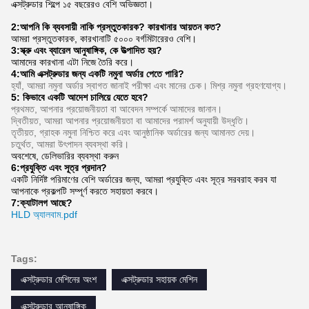
প্রায়শই জিজ্ঞাসিত প্রশ্ন
1:আপনার কত বছরের অভিজ্ঞতা আছে?
এক্সট্রুডার শিল্পে ১৫ বছরেরও বেশি অভিজ্ঞতা।