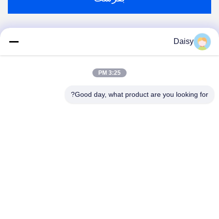
حالا حرف بزن
Daisy
به ما ایمیل بفرست
3:25 PM
Good day, what product are you looking for?
بفرست