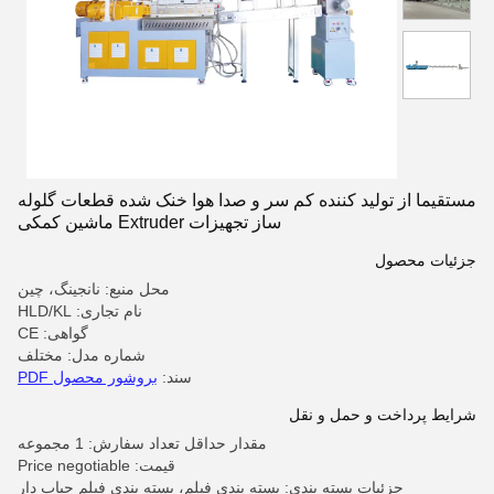
مستقیما از تولید کننده کم سر و صدا هوا خنک شده قطعات گلوله
ساز تجهیزات Extruder ماشین کمکی
جزئیات محصول
محل منبع: نانجینگ، چین
نام تجاری: HLD/KL
گواهی: CE
شماره مدل: مختلف
سند:
بروشور محصول PDF
شرایط پرداخت و حمل و نقل
مقدار حداقل تعداد سفارش: 1 مجموعه
قیمت: Price negotiable
جزئیات بسته بندی: بسته بندی فیلم، بسته بندی فیلم حباب دار