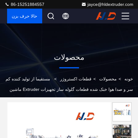
86-15251884557
jayce@hldextruder.com
حالا حرف بزن
محصولات
خونه
>
محصولات
>
قطعات اکستروژر
>
مستقیما از تولید کننده کم
سر و صدا هوا خنک شده قطعات گلوله ساز تجهیزات Extruder ماشین
کمکی